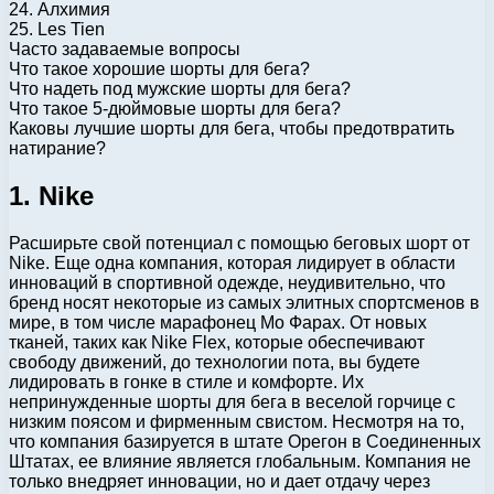
24. Алхимия
25. Les Tien
Часто задаваемые вопросы
Что такое хорошие шорты для бега?
Что надеть под мужские шорты для бега?
Что такое 5-дюймовые шорты для бега?
Каковы лучшие шорты для бега, чтобы предотвратить
натирание?
1. Nike
Расширьте свой потенциал с помощью беговых шорт от
Nike. Еще одна компания, которая лидирует в области
инноваций в спортивной одежде, неудивительно, что
бренд носят некоторые из самых элитных спортсменов в
мире, в том числе марафонец Мо Фарах. От новых
тканей, таких как Nike Flex, которые обеспечивают
свободу движений, до технологии пота, вы будете
лидировать в гонке в стиле и комфорте. Их
непринужденные шорты для бега в веселой горчице с
низким поясом и фирменным свистом. Несмотря на то,
что компания базируется в штате Орегон в Соединенных
Штатах, ее влияние является глобальным. Компания не
только внедряет инновации, но и дает отдачу через