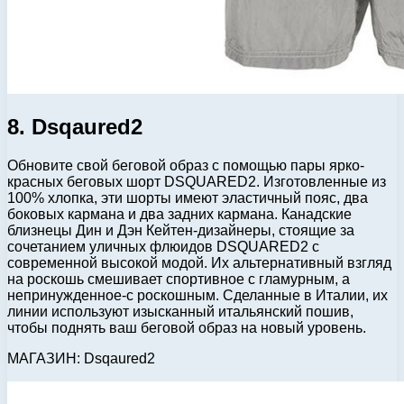
8. Dsqaured2
Обновите свой беговой образ с помощью пары ярко-
красных беговых шорт DSQUARED2. Изготовленные из
100% хлопка, эти шорты имеют эластичный пояс, два
боковых кармана и два задних кармана. Канадские
близнецы Дин и Дэн Кейтен-дизайнеры, стоящие за
сочетанием уличных флюидов DSQUARED2 с
современной высокой модой. Их альтернативный взгляд
на роскошь смешивает спортивное с гламурным, а
непринужденное-с роскошным. Сделанные в Италии, их
линии используют изысканный итальянский пошив,
чтобы поднять ваш беговой образ на новый уровень.
МАГАЗИН: Dsqaured2