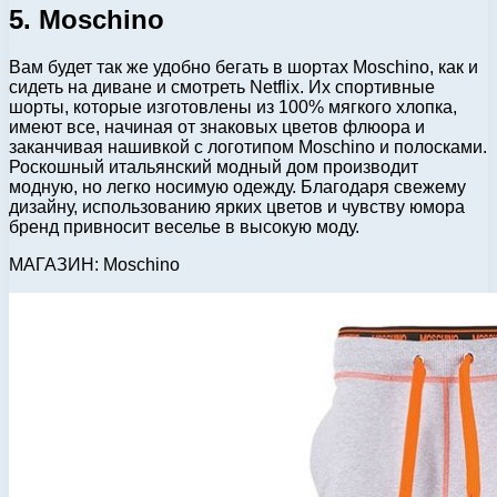
5. Moschino
Вам будет так же удобно бегать в шортах Moschino, как и
сидеть на диване и смотреть Netflix. Их спортивные
шорты, которые изготовлены из 100% мягкого хлопка,
имеют все, начиная от знаковых цветов флюора и
заканчивая нашивкой с логотипом Moschino и полосками.
Роскошный итальянский модный дом производит
модную, но легко носимую одежду. Благодаря свежему
дизайну, использованию ярких цветов и чувству юмора
бренд привносит веселье в высокую моду.
МАГАЗИН: Moschino