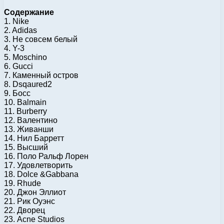
Содержание
1. Nike
2. Adidas
3. Не совсем белый
4. Y-3
5. Moschino
6. Gucci
7. Каменный остров
8. Dsqaured2
9. Босс
10. Balmain
11. Burberry
12. Валентино
13. Живанши
14. Нил Барретт
15. Высший
16. Поло Ральф Лорен
17. Удовлетворить
18. Dolce &Gabbana
19. Rhude
20. Джон Эллиот
21. Рик Оуэнс
22. Дворец
23. Acne Studios