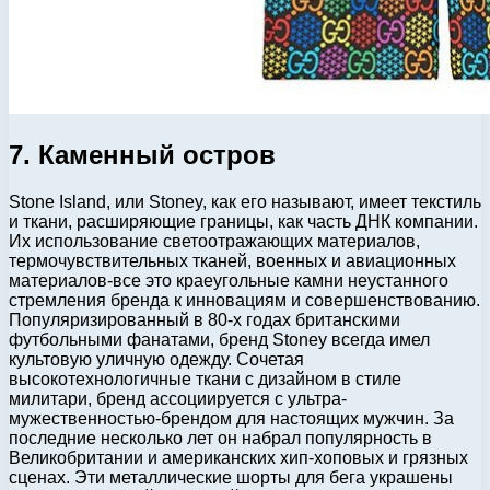
7. Каменный остров
Stone Island, или Stoney, как его называют, имеет текстиль
и ткани, расширяющие границы, как часть ДНК компании.
Их использование светоотражающих материалов,
термочувствительных тканей, военных и авиационных
материалов-все это краеугольные камни неустанного
стремления бренда к инновациям и совершенствованию.
Популяризированный в 80-х годах британскими
футбольными фанатами, бренд Stoney всегда имел
культовую уличную одежду. Сочетая
высокотехнологичные ткани с дизайном в стиле
милитари, бренд ассоциируется с ультра-
мужественностью-брендом для настоящих мужчин. За
последние несколько лет он набрал популярность в
Великобритании и американских хип-хоповых и грязных
сценах. Эти металлические шорты для бега украшены