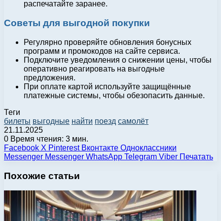
распечатайте заранее.
Советы для выгодной покупки
Регулярно проверяйте обновления бонусных
программ и промокодов на сайте сервиса.
Подключите уведомления о снижении цены, чтобы
оперативно реагировать на выгодные
предложения.
При оплате картой используйте защищённые
платежные системы, чтобы обезопасить данные.
Теги
билеты
выгодные
найти
поезд
самолёт
21.11.2025
0
Время чтения: 3 мин.
Facebook
X
Pinterest
Вконтакте
Одноклассники
Messenger
Messenger
WhatsApp
Telegram
Viber
Печатать
Похожие статьи