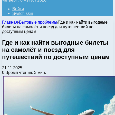
Четверг , 6 Август 2026
Войти
Switch skin
Главная
/
Бытовые проблемы
/
Где и как найти выгодные
билеты на самолёт и поезд для путешествий по
доступным ценам
Где и как найти выгодные билеты
на самолёт и поезд для
путешествий по доступным ценам
21.11.2025
0
Время чтения: 3 мин.