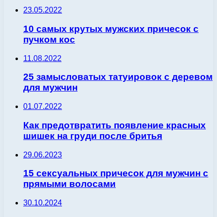
23.05.2022
10 самых крутых мужских причесок с
пучком кос
11.08.2022
25 замысловатых татуировок с деревом
для мужчин
01.07.2022
Как предотвратить появление красных
шишек на груди после бритья
29.06.2023
15 сексуальных причесок для мужчин с
прямыми волосами
30.10.2024