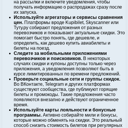
на рассылки и включите уведомления, чтобы
получать информацию о распродажах сразу после
их запуска.
Используйте агрегаторы и сервисы сравнения
цен.
Платформы вроде Kupibilet, Skyscanner или
Туту.ру собирают предложения от разных
перевозчиков и показывают актуальные скидки. Это
помогает быстро понять, где дешевле, и
определить, как дешево купить авиабилеты и
билеты на поезд.
Следите за мобильными приложениями
перевозчиков и поисковиков.
В некоторых
случаях скидки и купоны доступны только через
приложения, а уведомления позволяют быть в
курсе лимитированных по времени предложений.
Проверьте социальные сети и группы скидок.
Во ВКонтакте, Telegram и других платформах
существуют сообщества, где публикуют горящие
билеты и промокоды. Такие предложения часто
появляются внезапно и действуют ограниченное
время.
Используйте карты лояльности и бонусные
программы.
Активно собирайте мили и бонусы,
которые можно обменять на скидки. Это реальный
способ снизить стоимость билетов при регулярных