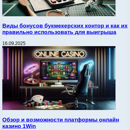
Виды бонусов букмекерских контор и как их
правильно использовать для выигрыша
16.09.2025
Обзор и возможности платформы онлайн
казино 1Win