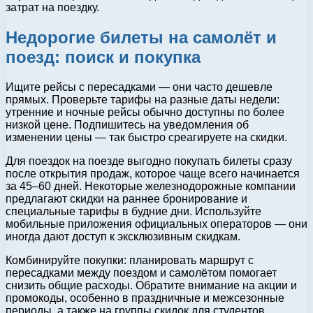
затрат на поездку.
Недорогие билеты на самолёт и
поезд: поиск и покупка
Ищите рейсы с пересадками — они часто дешевле
прямых. Проверьте тарифы на разные даты недели:
утренние и ночные рейсы обычно доступны по более
низкой цене. Подпишитесь на уведомления об
изменении цены — так быстро среагируете на скидки.
Для поездок на поезде выгодно покупать билеты сразу
после открытия продаж, которое чаще всего начинается
за 45–60 дней. Некоторые железнодорожные компании
предлагают скидки на раннее бронирование и
специальные тарифы в будние дни. Используйте
мобильные приложения официальных операторов — они
иногда дают доступ к эксклюзивным скидкам.
Комбинируйте покупки: планировать маршрут с
пересадками между поездом и самолётом помогает
снизить общие расходы. Обратите внимание на акции и
промокоды, особенно в праздничные и межсезонные
периоды, а также на группы скидок для студентов,