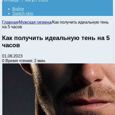
Пятница , 7 Август 2026
Войти
Switch skin
Главная
/
Мужская гигиена
/
Как получить идеальную тень
на 5 часов
Как получить идеальную тень на 5
часов
01.08.2023
0
Время чтения: 2 мин.