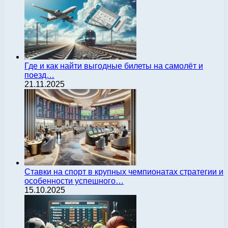
Где и как найти выгодные билеты на самолёт и
поезд…
21.11.2025
Ставки на спорт в крупных чемпионатах стратегии и
особенности успешного…
15.10.2025