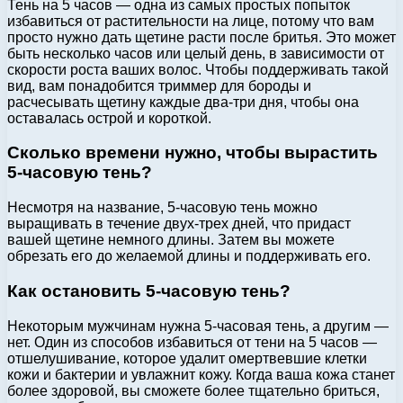
Тень на 5 часов — одна из самых простых попыток
избавиться от растительности на лице, потому что вам
просто нужно дать щетине расти после бритья. Это может
быть несколько часов или целый день, в зависимости от
скорости роста ваших волос. Чтобы поддерживать такой
вид, вам понадобится триммер для бороды и
расчесывать щетину каждые два-три дня, чтобы она
оставалась острой и короткой.
Сколько времени нужно, чтобы вырастить
5-часовую тень?
Несмотря на название, 5-часовую тень можно
выращивать в течение двух-трех дней, что придаст
вашей щетине немного длины. Затем вы можете
обрезать его до желаемой длины и поддерживать его.
Как остановить 5-часовую тень?
Некоторым мужчинам нужна 5-часовая тень, а другим —
нет. Один из способов избавиться от тени на 5 часов —
отшелушивание, которое удалит омертвевшие клетки
кожи и бактерии и увлажнит кожу. Когда ваша кожа станет
более здоровой, вы сможете более тщательно бриться,