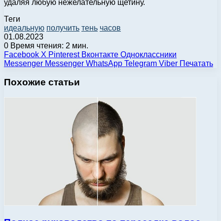
удаляя любую нежелательную щетину.
Теги
идеальную
получить
тень
часов
01.08.2023
0
Время чтения: 2 мин.
Facebook
X
Pinterest
Вконтакте
Одноклассники
Messenger
Messenger
WhatsApp
Telegram
Viber
Печатать
Похожие статьи