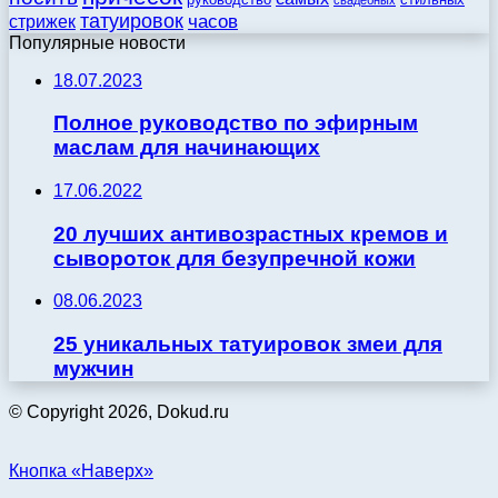
татуировок
стрижек
часов
Популярные новости
18.07.2023
Полное руководство по эфирным
маслам для начинающих
17.06.2022
20 лучших антивозрастных кремов и
сывороток для безупречной кожи
08.06.2023
25 уникальных татуировок змеи для
мужчин
© Copyright 2026, Dokud.ru
Кнопка «Наверх»