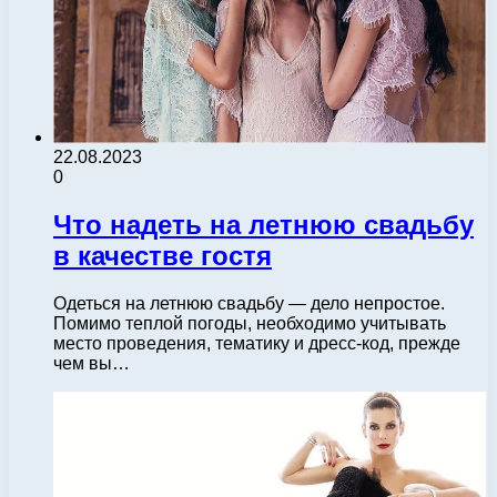
22.08.2023
0
Что надеть на летнюю свадьбу
в качестве гостя
Одеться на летнюю свадьбу — дело непростое.
Помимо теплой погоды, необходимо учитывать
место проведения, тематику и дресс-код, прежде
чем вы…