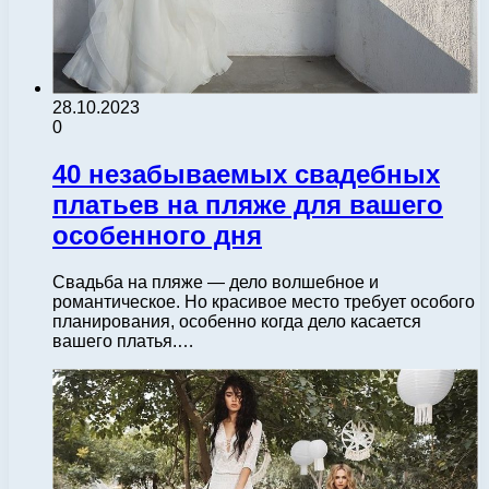
28.10.2023
0
40 незабываемых свадебных
платьев на пляже для вашего
особенного дня
Свадьба на пляже — дело волшебное и
романтическое. Но красивое место требует особого
планирования, особенно когда дело касается
вашего платья.…