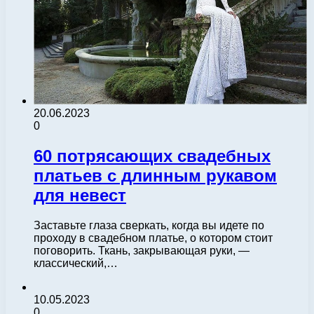
20.06.2023
0
60 потрясающих свадебных
платьев с длинным рукавом
для невест
Заставьте глаза сверкать, когда вы идете по
проходу в свадебном платье, о котором стоит
поговорить. Ткань, закрывающая руки, —
классический,…
10.05.2023
0