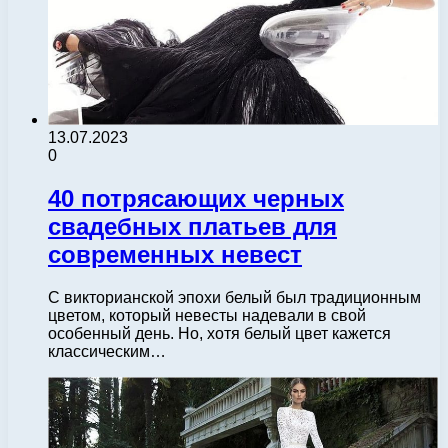
13.07.2023
0
40 потрясающих черных
свадебных платьев для
современных невест
С викторианской эпохи белый был традиционным
цветом, который невесты надевали в свой
особенный день. Но, хотя белый цвет кажется
классическим…