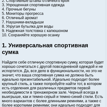
2. Спортивные штаны отличного кроя
3. Упрощенная спортивная одежда
4. Прочные бегуны
5. Мониторы прогресса
6. Отличный аромат
7. Наушники-вкладыши
8. Упругая бутылка для воды
9. Надежная толстовка с капюшоном
10. Сохраняйте хорошую осанку
1. Универсальная спортивная
сумка
Найдите себе отличную спортивную сумку, которая будет
хорошо сочетаться с другой повседневной одеждой и не
испортится. Да, все дело в функциональности, но это не
значит, что ваша спортивная сумка не должна быть
идеально презентабельной. Идеально подходит более
крупный стиль, а также попробуйте найти тот, в котором
есть отделения для различных предметов первой
необходимости в тренажерном зале. Черный всегда в
выигрыше, как и темно-серый и темно-синий стили. Есть
много вариантов с более длинными ремнями, а также с
более короткими ремнями; они идеально подходят для