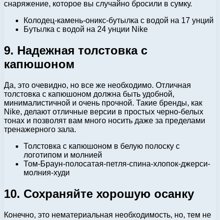
снаряжение, которое вы случайно бросили в сумку.
Колодец-камень-оникс-бутылка с водой на 17 унций
Бутылка с водой на 24 унции Nike
9. Надежная толстовка с
капюшоном
Да, это очевидно, но все же необходимо. Отличная
толстовка с капюшоном должна быть удобной,
минималистичной и очень прочной. Такие бренды, как
Nike, делают отличные версии в простых черно-белых
тонах и позволят вам много носить даже за пределами
тренажерного зала.
Толстовка с капюшоном в белую полоску с
логотипом и молнией
Том-Браун-полосатая-петля-спина-хлопок-джерси-
молния-худи
10. Сохраняйте хорошую осанку
Конечно, это нематериальная необходимость, но, тем не