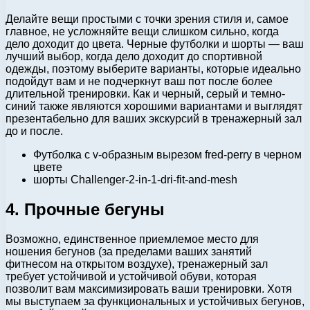
Делайте вещи простыми с точки зрения стиля и, самое
главное, не усложняйте вещи слишком сильно, когда
дело доходит до цвета. Черные футболки и шорты — ваш
лучший выбор, когда дело доходит до спортивной
одежды, поэтому выберите варианты, которые идеально
подойдут вам и не подчеркнут ваш пот после более
длительной тренировки. Как и черный, серый и темно-
синий также являются хорошими вариантами и выглядят
презентабельно для ваших экскурсий в тренажерный зал
до и после.
Футболка с v-образным вырезом fred-perry в черном
цвете
шорты Challenger-2-in-1-dri-fit-and-mesh
4. Прочные бегуны
Возможно, единственное приемлемое место для
ношения бегунов (за пределами ваших занятий
фитнесом на открытом воздухе), тренажерный зал
требует устойчивой и устойчивой обуви, которая
позволит вам максимизировать ваши тренировки. Хотя
мы выступаем за функциональных и устойчивых бегунов,