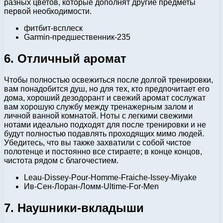
разных цветов, которые дополнят другие предметы
первой необходимости.
фитбит-всплеск
Garmin-предшественник-235
6. Отличный аромат
Чтобы полностью освежиться после долгой тренировки,
вам понадобится душ, но для тех, кто предпочитает его
дома, хороший дезодорант и свежий аромат сослужат
вам хорошую службу между тренажерным залом и
личной ванной комнатой. Ноты с легкими свежими
нотами идеально подходят для после тренировки и не
будут полностью подавлять проходящих мимо людей.
Убедитесь, что вы также захватили с собой чистое
полотенце и постоянно все стираете; в конце концов,
чистота рядом с благочестием.
Leau-Dissey-Pour-Homme-Fraiche-Issey-Miyake
Ив-Сен-Лоран-Ломм-Ultime-For-Men
7. Наушники-вкладыши