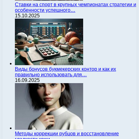
Ставки на спорт в крупных чемпионатах стратегии и
особенности успешного…
15.10.2025
Виды бонусов букмекерских контор и как их
правильно использовать для…
16.09.2025
Методы коррекции рубцов и восстановление