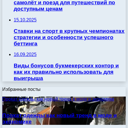
самолёт и поезд для путешествий по
доступным ценам
15.10.2025
Ставки на спорт в крупных чемпионатах
стратегии и особенности успешного
беттинга
16.09.2025
Виды бонусов букмекерских контор и
как их правильно использовать для
выигрыша
Избранные посты
Прокат одежды как новый тренд в моде и экономике
30.09.2024
Прокат одежды как новый тренд в моде и
экономике