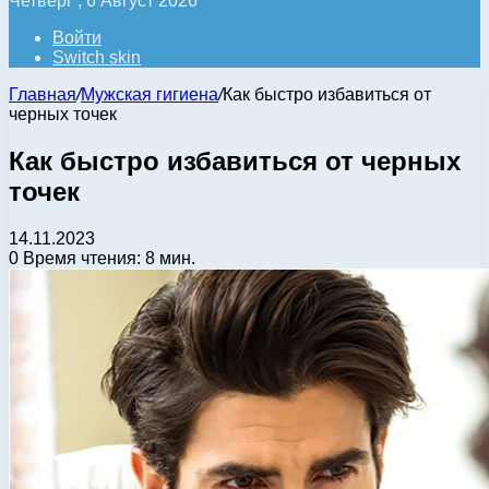
Четверг , 6 Август 2026
Войти
Switch skin
Главная
/
Мужская гигиена
/
Как быстро избавиться от
черных точек
Как быстро избавиться от черных
точек
14.11.2023
0
Время чтения: 8 мин.