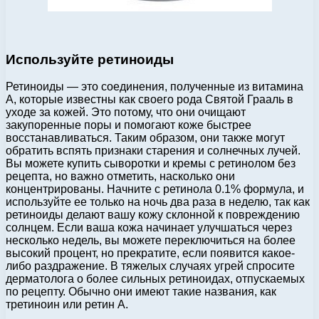
Используйте ретиноиды
Ретиноиды — это соединения, полученные из витамина
А, которые известны как своего рода Святой Грааль в
уходе за кожей. Это потому, что они очищают
закупоренные поры и помогают коже быстрее
восстанавливаться. Таким образом, они также могут
обратить вспять признаки старения и солнечных лучей.
Вы можете купить сыворотки и кремы с ретинолом без
рецепта, но важно отметить, насколько они
концентрированы. Начните с ретинола 0.1% формула, и
используйте ее только на ночь два раза в неделю, так как
ретиноиды делают вашу кожу склонной к повреждению
солнцем. Если ваша кожа начинает улучшаться через
несколько недель, вы можете переключиться на более
высокий процент, но прекратите, если появится какое-
либо раздражение. В тяжелых случаях угрей спросите
дерматолога о более сильных ретиноидах, отпускаемых
по рецепту. Обычно они имеют такие названия, как
третиноин или ретин А.