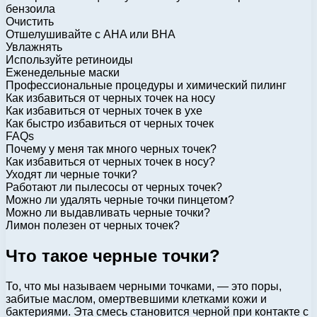
бензоила
Очистить
Отшелушивайте с AHA или BHA
Увлажнять
Используйте ретиноиды
Еженедельные маски
Профессиональные процедуры и химический пилинг
Как избавиться от черных точек на носу
Как избавиться от черных точек в ухе
Как быстро избавиться от черных точек
FAQs
Почему у меня так много черных точек?
Как избавиться от черных точек в носу?
Уходят ли черные точки?
Работают ли пылесосы от черных точек?
Можно ли удалять черные точки пинцетом?
Можно ли выдавливать черные точки?
Лимон полезен от черных точек?
Что такое черные точки?
То, что мы называем черными точками, — это поры,
забитые маслом, омертвевшими клетками кожи и
бактериями. Эта смесь становится черной при контакте с