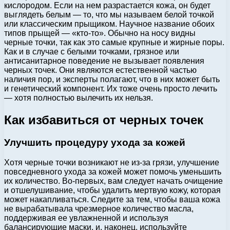
кислородом. Если на нем разрастается кожа, он будет
выглядеть белым — то, что мы называем белой точкой
или классическим прыщиком. Научное название обоих
типов прыщей — «кто-то». Обычно на носу видны
черные точки, так как это самые крупные и жирные поры.
Как и в случае с белыми точками, грязное или
антисанитарное поведение не вызывает появления
черных точек. Они являются естественной частью
наличия пор, и эксперты полагают, что в них может быть
и генетический компонент. Их тоже очень просто лечить
— хотя полностью вылечить их нельзя.
Как избавиться от черных точек
Улучшить процедуру ухода за кожей
Хотя черные точки возникают не из-за грязи, улучшение
повседневного ухода за кожей может помочь уменьшить
их количество. Во-первых, вам следует начать очищение
и отшелушивание, чтобы удалить мертвую кожу, которая
может накапливаться. Следите за тем, чтобы ваша кожа
не вырабатывала чрезмерное количество масла,
поддерживая ее увлажненной и используя
балансирующие маски, и, наконец, используйте