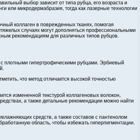
вильный выбор зависит от типа рубца, его возраста и
ги или микродермабразия, тогда как лазерные технологии
чный коллаген в поврежденных тканях, помогая
в тяжелых случаях могут дополняться профессиональными
ным рекомендациям для различных типов рубцов.
ь с плотными гипертрофическими рубцами. Эрбиевый
й.
метить, что метод отличается высокой точностью
ется измененной текстурой коллагеновых волокон,
редствах, а также детальные рекомендации можно найти
влажняющих средств, а также составов с пантенолом
обработанную область, чтобы избежать гиперпигментации.