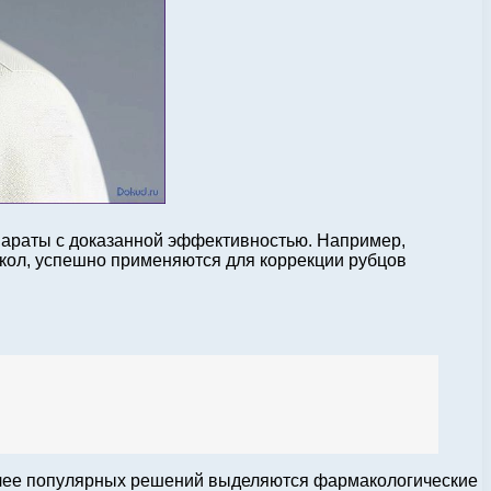
параты с доказанной эффективностью. Например,
кол, успешно применяются для коррекции рубцов
более популярных решений выделяются фармакологические