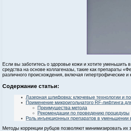
Если вы заботитесь о здоровье кожи и хотите уменьшить
средства на основе коллагеназы, такие как препараты «
различного происхождения, включая гипертрофические и 
Содержание статьи:
Лазерная шлифовка: ключевые технологии и п
Применение микроигольчатого RF-лифтинга дл
Преимущества метода
Рекомендации по проведению процедуры
Роль инъекционных препаратов в уменьшении
Методы коррекции рубцов позволяют минимизировать их 