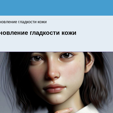
новление гладкости кожи
новление гладкости кожи