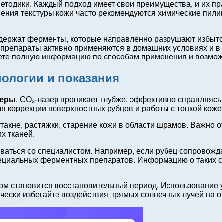
тодики. Каждый подход имеет свои преимущества, и их пра
ения текстуры кожи часто рекомендуются химические пилин
одержат ферменты, которые направленно разрушают избыто
и препараты активно применяются в домашних условиях и 
ете полную информацию по способам применения и возмож
ологии и показания
зеры
. CO₂-лазер проникает глубже, эффективно справляяс
ля коррекции поверхностных рубцов и работы с тонкой коже
акне, растяжки, старение кожи в области шрамов. Важно от
х тканей.
аться со специалистом. Например, если рубец сопровожда
ециальных ферментных препаратов. Информацию о таких с
м становится восстановительный период. Использование у
ически избегайте воздействия прямых солнечных лучей на 