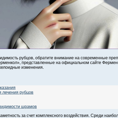
 видимость рубцов, обратите внимание на современные пре
Ферменкол», представленные на официальном сайте Фермен
келоидные изменения.
оказания
я лечения рубцов
 видимости шрамов
заметность за счет комплексного воздействия. Среди наи