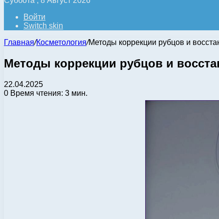
Суббота , 8 Август 2026
Войти
Switch skin
Главная
/
Косметология
/
Методы коррекции рубцов и восста
Методы коррекции рубцов и восста
22.04.2025
0
Время чтения: 3 мин.