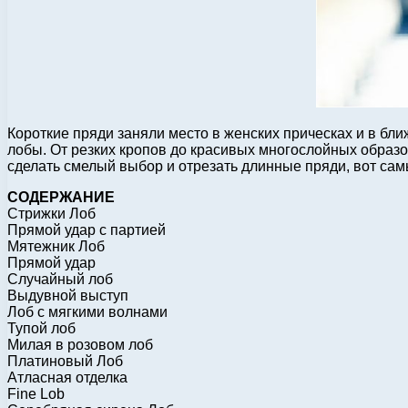
Короткие пряди заняли место в женских прическах и в бл
лобы. От резких кропов до красивых многослойных образо
сделать смелый выбор и отрезать длинные пряди, вот сам
СОДЕРЖАНИЕ
Стрижки Лоб
Прямой удар с партией
Мятежник Лоб
Прямой удар
Случайный лоб
Выдувной выступ
Лоб с мягкими волнами
Тупой лоб
Милая в розовом лоб
Платиновый Лоб
Атласная отделка
Fine Lob