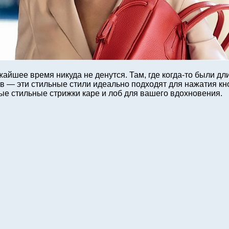
ижайшее время никуда не денутся. Там, где когда-то были 
в — эти стильные стили идеально подходят для нажатия кн
ые стильные стрижки каре и лоб для вашего вдохновения.