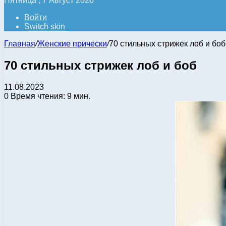
Пятница , 7 Август 2026
Войти
Switch skin
Главная
/
Женские прически
/
70 стильных стрижек лоб и боб
70 стильных стрижек лоб и боб
11.08.2023
0
Время чтения: 9 мин.