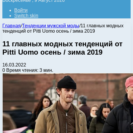
Воскресенье , 9 Август 2026
Войти
Switch skin
Главная
/
Тенденции мужской моды
/
11 главных модных
тенденций от Pitti Uomo осень / зима 2019
11 главных модных тенденций от
Pitti Uomo осень / зима 2019
16.03.2022
0
Время чтения: 3 мин.