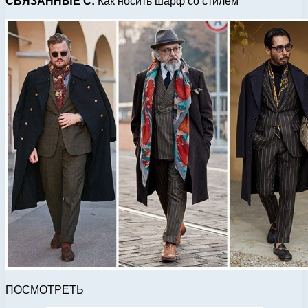
СВЯЗАННЫЕ С:
Как носить шарф со стилем
ПОСМОТРЕТЬ