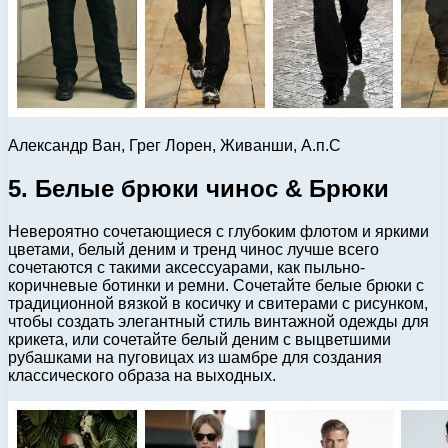
Александр Ван, Грег Лорен, Живанши, А.п.C
5. Белые брюки чинос & Брюки
Невероятно сочетающиеся с глубоким флотом и яркими
цветами, белый деним и тренд чинос лучше всего
сочетаются с такими аксессуарами, как пыльно-
коричневые ботинки и ремни. Сочетайте белые брюки с
традиционной вязкой в ​​косичку и свитерами с рисунком,
чтобы создать элегантный стиль винтажной одежды для
крикета, или сочетайте белый деним с выцветшими
рубашками на пуговицах из шамбре для создания
классического образа на выходных.