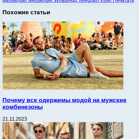
Messenger
Messenger
WhatsApp
Telegram
Viber
Печатать
Похожие статьи
Почему все одержимы модой на мужские
комбинезоны
21.11.2023