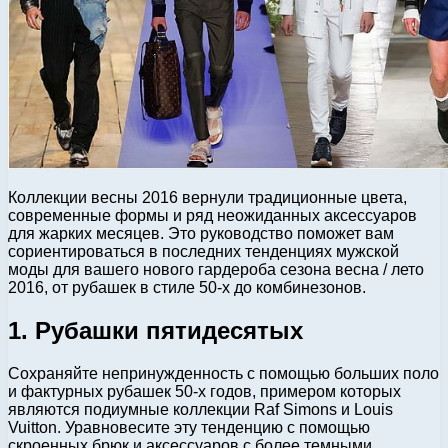
Коллекции весны 2016 вернули традиционные цвета,
современные формы и ряд неожиданных аксессуаров
для жарких месяцев. Это руководство поможет вам
сориентироваться в последних тенденциях мужской
моды для вашего нового гардероба сезона весна / лето
2016, от рубашек в стиле 50-х до комбинезонов.
1. Рубашки пятидесятых
Сохраняйте непринужденность с помощью больших поло
и фактурных рубашек 50-х годов, примером которых
являются подиумные коллекции Raf Simons и Louis
Vuitton. Уравновесите эту тенденцию с помощью
скроенных брюк и аксессуаров с более темными