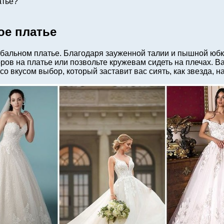
атье?
ое платье
 бальном платье. Благодаря зауженной талии и пышной юбк
ров на платье или позвольте кружевам сидеть на плечах. 
 вкусом выбор, который заставит вас сиять, как звезда, н