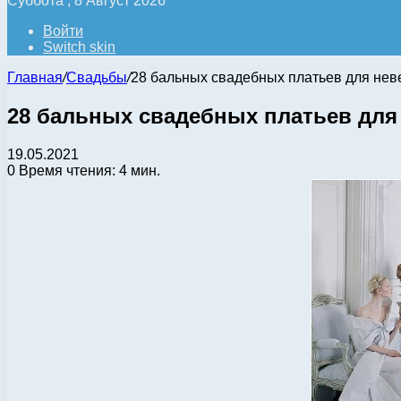
Суббота , 8 Август 2026
Войти
Switch skin
Главная
/
Свадьбы
/
28 бальных свадебных платьев для нев
28 бальных свадебных платьев для
19.05.2021
0
Время чтения: 4 мин.