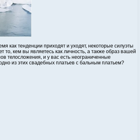
емя как тенденции приходят и уходят, некоторые силуэты
 то, кем вы являетесь как личность, а также образ вашей
пов телосложения, и у вас есть неограниченные
 одно из этих свадебных платьев с бальным платьем?