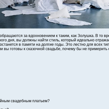
обращаются за вдохновением к таким, как Золушка. В то вр
ого дня, вы должны найти стиль, который идеально отражает
останется в памяти на долгие годы. Это лестно для всех ти
ли вы готовы к сказочной свадьбе, почему бы не примерить
ейным свадебным платьем?