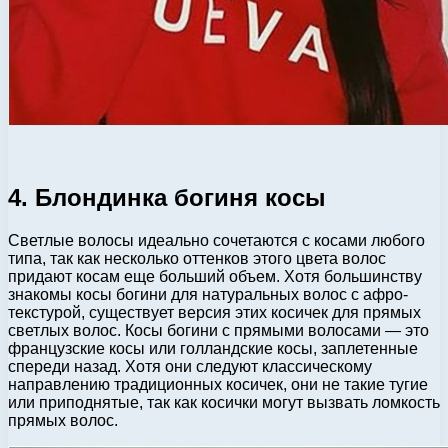
4. Блондинка богиня косы
Светлые волосы идеально сочетаются с косами любого
типа, так как несколько оттенков этого цвета волос
придают косам еще больший объем. Хотя большинству
знакомы косы богини для натуральных волос с афро-
текстурой, существует версия этих косичек для прямых
светлых волос. Косы богини с прямыми волосами — это
французские косы или голландские косы, заплетенные
спереди назад. Хотя они следуют классическому
направлению традиционных косичек, они не такие тугие
или приподнятые, так как косички могут вызвать ломкость
прямых волос.