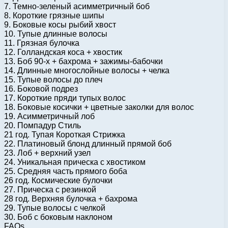
7. Темно-зеленый асимметричный боб
8. Короткие грязные шипы
9. Боковые косы рыбий хвост
10. Тупые длинные волосы
11. Грязная булочка
12. Голландская коса + хвостик
13. Боб 90-х + бахрома + зажимы-бабочки
14. Длинные многослойные волосы + челка
15. Тупые волосы до плеч
16. Боковой подрез
17. Короткие пряди тупых волос
18. Боковые косички + цветные заколки для волос
19. Асимметричный лоб
20. Помпадур Стиль
21 год. Тупая Короткая Стрижка
22. Платиновый блонд длинный прямой боб
23. Лоб + верхний узел
24. Уникальная прическа с хвостиком
25. Средняя часть прямого боба
26 год. Космические булочки
27. Прическа с резинкой
28 год. Верхняя булочка + бахрома
29. Тупые волосы с челкой
30. Боб с боковым наклоном
FAQs