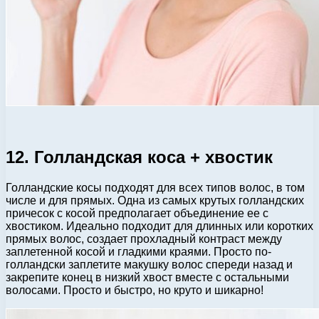
12. Голландская коса + хвостик
Голландские косы подходят для всех типов волос, в том
числе и для прямых. Одна из самых крутых голландских
причесок с косой предполагает объединение ее с
хвостиком. Идеально подходит для длинных или коротких
прямых волос, создает прохладный контраст между
заплетенной косой и гладкими краями. Просто по-
голландски заплетите макушку волос спереди назад и
закрепите конец в низкий хвост вместе с остальными
волосами. Просто и быстро, но круто и шикарно!