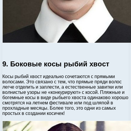
9. Боковые косы рыбий хвост
Косы рыбий хвост идеально сочетаются с прямыми
волосами. Это связано с тем, что прямые пряди волос
легче отделить и заплести, а естественные завитки или
волнистые узоры не «конкурируют» с косой. Пляжные и
богемные косы в виде рыбьего хвоста одинаково хорошо
смотрятся на летнем фестивале или под шляпой в
прохладные месяцы. Более того, это одни из самых
простых в создании косичек!