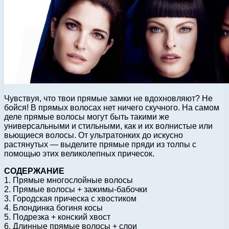
Чувствуя, что твои прямые замки не вдохновляют? Не
бойся! В прямых волосах нет ничего скучного. На самом
деле прямые волосы могут быть такими же
универсальными и стильными, как и их волнистые или
вьющиеся волосы. От ультратонких до искусно
растянутых — выделите прямые пряди из толпы с
помощью этих великолепных причесок.
СОДЕРЖАНИЕ
1. Прямые многослойные волосы
2. Прямые волосы + зажимы-бабочки
3. Городская прическа с хвостиком
4. Блондинка богиня косы
5. Подрезка + конский хвост
6. Длинные прямые волосы + слои