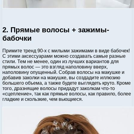
2. Прямые волосы + зажимы-
бабочки
Примите тренд 90-х с милыми зажимами в виде бабочек!
С этими аксессуарами можно создавать самые разные
стили. Тем не менее, один из лучших вариантов для
прямых волос — это взгляд наполовину вверх,
наполовину опущенный. Собрав волосы на макушке и
добавив заколки на макушке, вы создадите иллюзию
большего объема, а также будете выглядеть круто. Кроме
того, дразнящие волосы придадут заколкам что-то
«сцепление», так как прямые волосы, как правило, более
гладкие и скользкие, чем вьющиеся.