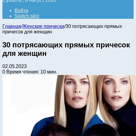
Суббота , 8 Август 2026
Войти
Switch skin
Главная
/
Женские прически
/
30 потрясающих прямых
причесок для женщин
30 потрясающих прямых причесок
для женщин
02.05.2023
0
Время чтения: 10 мин.