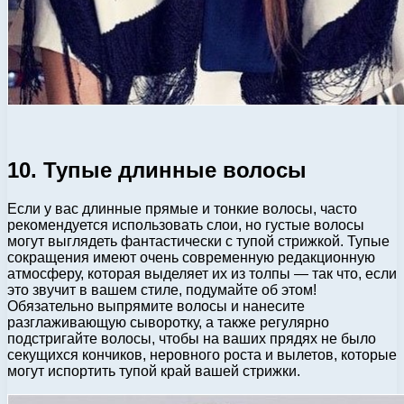
10. Тупые длинные волосы
Если у вас длинные прямые и тонкие волосы, часто
рекомендуется использовать слои, но густые волосы
могут выглядеть фантастически с тупой стрижкой. Тупые
сокращения имеют очень современную редакционную
атмосферу, которая выделяет их из толпы — так что, если
это звучит в вашем стиле, подумайте об этом!
Обязательно выпрямите волосы и нанесите
разглаживающую сыворотку, а также регулярно
подстригайте волосы, чтобы на ваших прядях не было
секущихся кончиков, неровного роста и вылетов, которые
могут испортить тупой край вашей стрижки.