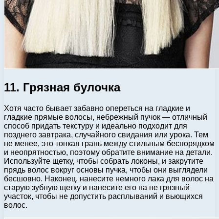
11. Грязная булочка
Хотя часто бывает забавно опереться на гладкие и
гладкие прямые волосы, небрежный пучок — отличный
способ придать текстуру и идеально подходит для
позднего завтрака, случайного свидания или урока. Тем
не менее, это тонкая грань между стильным беспорядком
и неопрятностью, поэтому обратите внимание на детали.
Используйте щетку, чтобы собрать локоны, и закрутите
прядь волос вокруг основы пучка, чтобы они выглядели
бесшовно. Наконец, нанесите немного лака для волос на
старую зубную щетку и нанесите его на не грязный
участок, чтобы не допустить расплываний и вьющихся
волос.