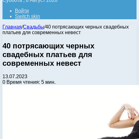
Суббота , 8 Август 2026
Войти
Switch skin
Главная
/
Свадьбы
/
40 потрясающих черных свадебных
платьев для современных невест
40 потрясающих черных
свадебных платьев для
современных невест
13.07.2023
0
Время чтения: 5 мин.