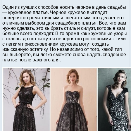
Один из лучших способов носить черное в день свадьбы
— кружевное платье. Черное кружево выглядит
невероятно романтичным и элегантным, что делает его
отличным выбором для свадебного платья. Все, что вам
нужно сделать, это выбрать стиль и силуэт, которые вам
больше всего подходят. В то время как кружевные узоры
с головы до пят кажутся невероятно роскошными, стили
с легким прикосновением кружева могут создать
изысканную эстетику. Но независимо от того, какой тип
вы выберете, вы легко сможете снова надеть свадебное
платье после важного дня.