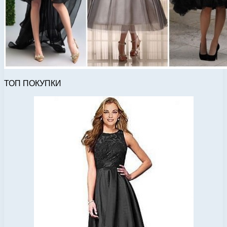
ТОП ПОКУПКИ