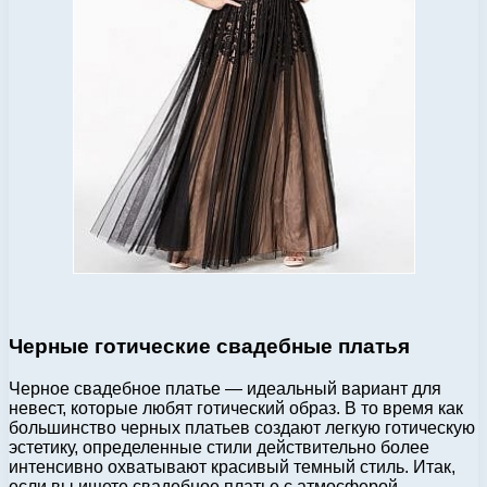
Черные готические свадебные платья
Черное свадебное платье — идеальный вариант для
невест, которые любят готический образ. В то время как
большинство черных платьев создают легкую готическую
эстетику, определенные стили действительно более
интенсивно охватывают красивый темный стиль. Итак,
если вы ищете свадебное платье с атмосферой