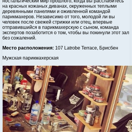
ностальгический мир прошлого, когда вы расслабитесь
на красных кожаных диванах, окруженных теплыми
деревянными панелями и оживленной командой
парикмахеров. Независимо от того, молодой ли вы
человек после свежей стрижки или отец, впервые
отправившийся в парикмахерскую с сыном, команда
экспертов позаботится о том, чтобы вы покинули этот зал
без сожалений.
Место расположения:
107 Latrobe Terrace, Брисбен
Мужская парикмахерская