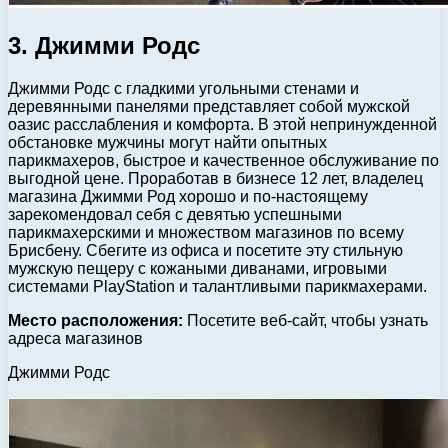
3. Джимми Родс
Джимми Родс с гладкими угольными стенами и
деревянными панелями представляет собой мужской
оазис расслабления и комфорта. В этой непринужденной
обстановке мужчины могут найти опытных
парикмахеров, быстрое и качественное обслуживание по
выгодной цене. Проработав в бизнесе 12 лет, владелец
магазина Джимми Род хорошо и по-настоящему
зарекомендовал себя с девятью успешными
парикмахерскими и множеством магазинов по всему
Брисбену. Сбегите из офиса и посетите эту стильную
мужскую пещеру с кожаными диванами, игровыми
системами PlayStation и талантливыми парикмахерами.
Место расположения:
Посетите веб-сайт, чтобы узнать
адреса магазинов
Джимми Родс