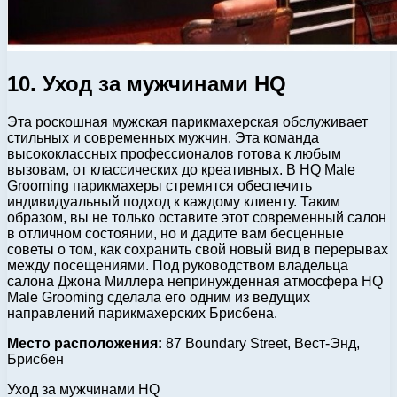
10. Уход за мужчинами HQ
Эта роскошная мужская парикмахерская обслуживает
стильных и современных мужчин. Эта команда
высококлассных профессионалов готова к любым
вызовам, от классических до креативных. В HQ Male
Grooming парикмахеры стремятся обеспечить
индивидуальный подход к каждому клиенту. Таким
образом, вы не только оставите этот современный салон
в отличном состоянии, но и дадите вам бесценные
советы о том, как сохранить свой новый вид в перерывах
между посещениями. Под руководством владельца
салона Джона Миллера непринужденная атмосфера HQ
Male Grooming сделала его одним из ведущих
направлений парикмахерских Брисбена.
Место расположения:
87 Boundary Street, Вест-Энд,
Брисбен
Уход за мужчинами HQ