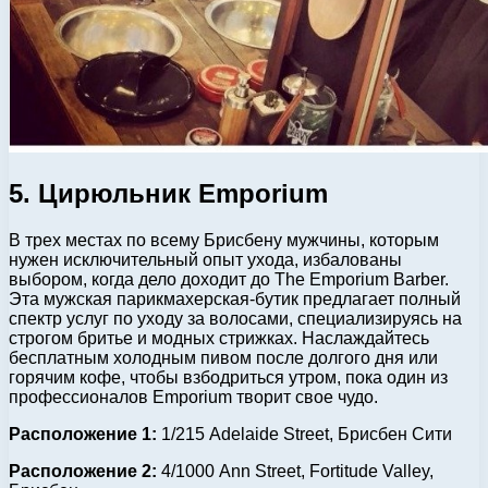
5. Цирюльник Emporium
В трех местах по всему Брисбену мужчины, которым
нужен исключительный опыт ухода, избалованы
выбором, когда дело доходит до The Emporium Barber.
Эта мужская парикмахерская-бутик предлагает полный
спектр услуг по уходу за волосами, специализируясь на
строгом бритье и модных стрижках. Наслаждайтесь
бесплатным холодным пивом после долгого дня или
горячим кофе, чтобы взбодриться утром, пока один из
профессионалов Emporium творит свое чудо.
Расположение 1:
1/215 Adelaide Street, Брисбен Сити
Расположение 2:
4/1000 Ann Street, Fortitude Valley,