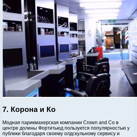
7. Корона и Ко
Модная парикмахерская компании Crown and Co в
центре долины Фортитьюд пользуется популярностью у
публики благодаря своему олдскульному сервису и