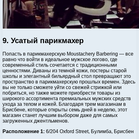
9. Усатый парикмахер
Попасть в парикмахерскую Moustachery Barbering — все
равно что войти в идеальное мужское логово, где
современный стиль сочетается с традиционными
ценностями. Диваны из темной кожи, постеры старой
школы и элегантный бильярдный стол превращают это
пространство в парикмахерскую прошлых времен. Здесь
вы не только сможете уйти со свежей стрижкой или
побриться, но также можете приобрести товары из
широкого ассортимента премиальных мужских средств
ухода за телом и кожей. Благодаря трем магазинам в
Брисбене, которые открыты семь дней в неделю, этот
магазин станет лучшим выбором даже для самых
загруженных джентльменов.
Расположение 1:
6/204 Oxford Street, Булимба, Брисбен