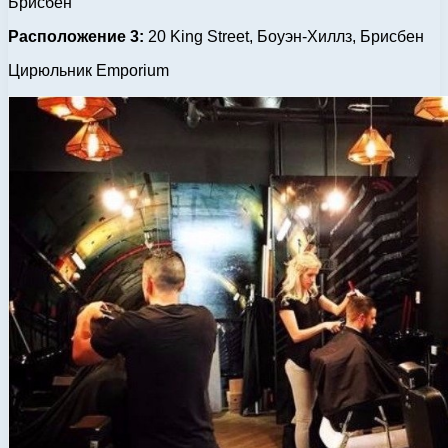
Брисбен
Расположение 3:
20 King Street, Боуэн-Хиллз, Брисбен
Цирюльник Emporium