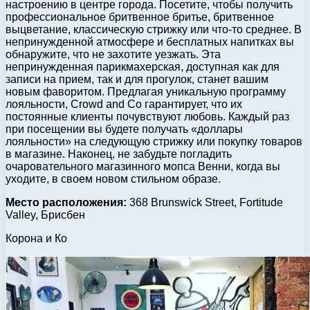
настроению в центре города. Посетите, чтобы получить
профессиональное бритвенное бритье, бритвенное
выцветание, классическую стрижку или что-то среднее. В
непринужденной атмосфере и бесплатных напитках вы
обнаружите, что не захотите уезжать. Эта
непринужденная парикмахерская, доступная как для
записи на прием, так и для прогулок, станет вашим
новым фаворитом. Предлагая уникальную программу
лояльности, Crowd and Co гарантирует, что их
постоянные клиенты почувствуют любовь. Каждый раз
при посещении вы будете получать «доллары
лояльности» на следующую стрижку или покупку товаров
в магазине. Наконец, не забудьте погладить
очаровательного магазинного мопса Венни, когда вы
уходите, в своем новом стильном образе.
Место расположения:
368 Brunswick Street, Fortitude
Valley, Брисбен
Корона и Ко