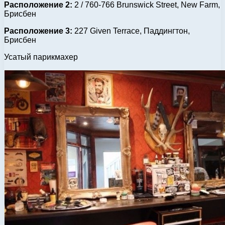
Расположение 2:
2 / 760-766 Brunswick Street, New Farm,
Брисбен
Расположение 3:
227 Given Terrace, Паддингтон,
Брисбен
Усатый парикмахер