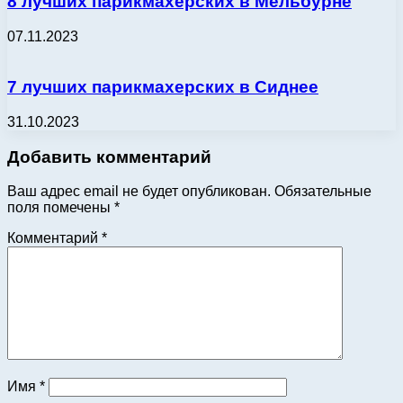
8 лучших парикмахерских в Мельбурне
07.11.2023
7 лучших парикмахерских в Сиднее
31.10.2023
Добавить комментарий
Ваш адрес email не будет опубликован.
Обязательные
поля помечены
*
Комментарий
*
Имя
*