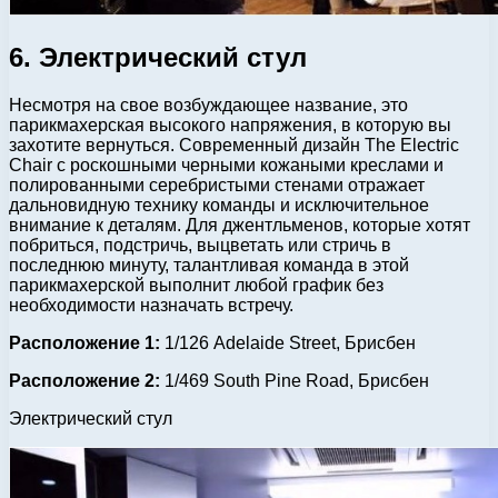
6. Электрический стул
Несмотря на свое возбуждающее название, это
парикмахерская высокого напряжения, в которую вы
захотите вернуться. Современный дизайн The Electric
Chair с роскошными черными кожаными креслами и
полированными серебристыми стенами отражает
дальновидную технику команды и исключительное
внимание к деталям. Для джентльменов, которые хотят
побриться, подстричь, выцветать или стричь в
последнюю минуту, талантливая команда в этой
парикмахерской выполнит любой график без
необходимости назначать встречу.
Расположение 1:
1/126 Adelaide Street, Брисбен
Расположение 2:
1/469 South Pine Road, Брисбен
Электрический стул