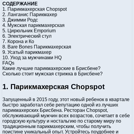
СОДЕРЖАНИЕ
1. Парикмахерская Chopspot
2. Ланганис Парикмахер
3. Джимми Родс
4. Мужская парикмахерская
5. Цирюльник Emporium
6. Электрический стул
7. Корона и Ко
8. Bare Bones Парикмахерская
9. Усатый парикмахер
10. Уход за мужчинами HQ
FAQs
Какие лучшие парикмахерские в Брисбене?
Сколько стоит мужская стрижка в Брисбене?
1. Парикмахерская Chopspot
Запущенный в 2015 году, этот новый ребенок в квартале
быстро заработал себе репутацию одной из лучших
парикмахерских Брисбена. Ресторан Chopspot,
обслуживающий мужчин всех возрастов, сочетает в себе
городскую культуру и ностальгию по старому миру по
традиционным парикмахерским, чтобы получить
поистине уникальный опыт. Устройтесь поудобнее и