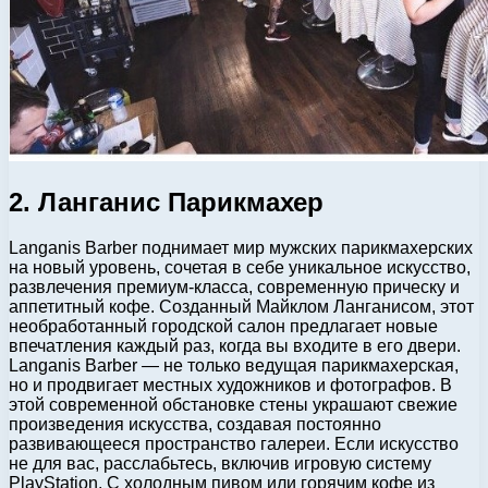
2. Ланганис Парикмахер
Langanis Barber поднимает мир мужских парикмахерских
на новый уровень, сочетая в себе уникальное искусство,
развлечения премиум-класса, современную прическу и
аппетитный кофе. Созданный Майклом Ланганисом, этот
необработанный городской салон предлагает новые
впечатления каждый раз, когда вы входите в его двери.
Langanis Barber — не только ведущая парикмахерская,
но и продвигает местных художников и фотографов. В
этой современной обстановке стены украшают свежие
произведения искусства, создавая постоянно
развивающееся пространство галереи. Если искусство
не для вас, расслабьтесь, включив игровую систему
PlayStation. С холодным пивом или горячим кофе из