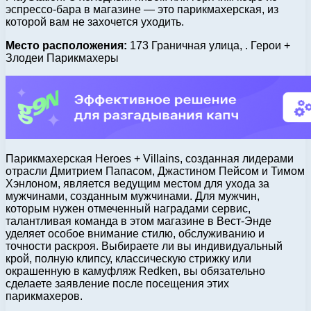
эспрессо-бара в магазине — это парикмахерская, из
которой вам не захочется уходить.
Место расположения:
173 Граничная улица, . Герои +
Злодеи Парикмахеры
Парикмахерская Heroes + Villains, созданная лидерами
отрасли Дмитрием Папасом, Джастином Пейсом и Тимом
Хэнлоном, является ведущим местом для ухода за
мужчинами, созданным мужчинами. Для мужчин,
которым нужен отмеченный наградами сервис,
талантливая команда в этом магазине в Вест-Энде
уделяет особое внимание стилю, обслуживанию и
точности раскроя. Выбираете ли вы индивидуальный
крой, полную клипсу, классическую стрижку или
окрашенную в камуфляж Redken, вы обязательно
сделаете заявление после посещения этих
парикмахеров.