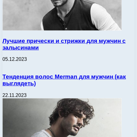
Лучшие прически и стрижки для мужчин с
залысинами
05.12.2023
Тенденция волос Merman для мужчин (как
выглядеть)
22.11.2023