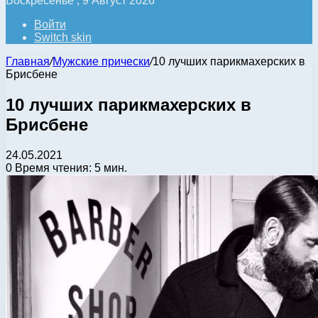
Воскресенье , 9 Август 2026
Войти
Switch skin
Главная
/
Мужские прически
/
10 лучших парикмахерских в
Брисбене
10 лучших парикмахерских в
Брисбене
24.05.2021
0
Время чтения: 5 мин.