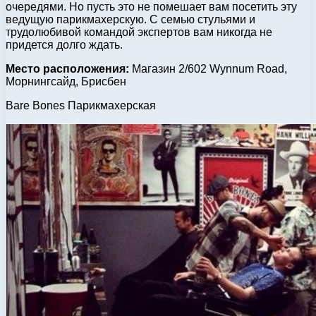
очередями. Но пусть это не помешает вам посетить эту
ведущую парикмахерскую. С семью стульями и
трудолюбивой командой экспертов вам никогда не
придется долго ждать.
Место расположения:
Магазин 2/602 Wynnum Road,
Морнингсайд, Брисбен
Bare Bones Парикмахерская