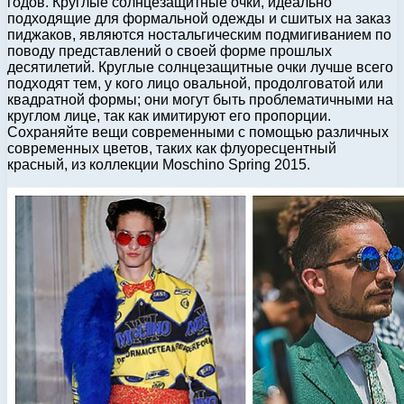
годов. Круглые солнцезащитные очки, идеально
подходящие для формальной одежды и сшитых на заказ
пиджаков, являются ностальгическим подмигиванием по
поводу представлений о своей форме прошлых
десятилетий. Круглые солнцезащитные очки лучше всего
подходят тем, у кого лицо овальной, продолговатой или
квадратной формы; они могут быть проблематичными на
круглом лице, так как имитируют его пропорции.
Сохраняйте вещи современными с помощью различных
современных цветов, таких как флуоресцентный
красный, из коллекции Moschino Spring 2015.