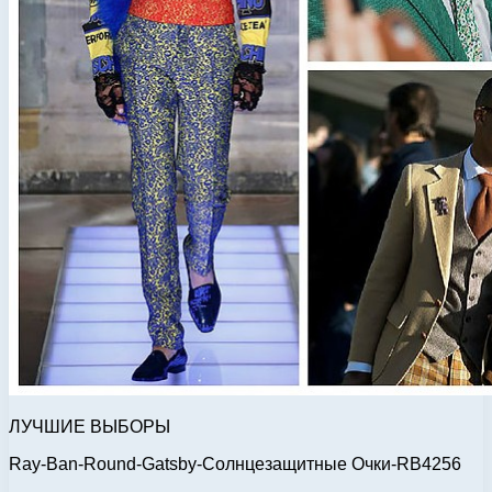
ЛУЧШИЕ ВЫБОРЫ
Ray-Ban-Round-Gatsby-Солнцезащитные Очки-RB4256