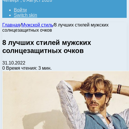
Четверг , 6 Август 2026
Войти
Switch skin
Главная
/
Мужской стиль
/
8 лучших стилей мужских
солнцезащитных очков
8 лучших стилей мужских
солнцезащитных очков
31.10.2022
0
Время чтения: 3 мин.