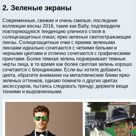
2. Зеленые экраны
Современные, свежие и очень смелые, последние
коллекции весны 2016, такие как Bally, подтвердили
повторяющуюся тенденцию уличного стиля в
солнцезащитных очках; ярко-зеленые светоотражающие
линзы. Солнцезащитные очки с яркими зелеными
линзами идеально сочетаются с четкими белыми и
черными цветами и отлично сочетаются с графическими
принтами. Более темная зелень подчеркивает темные
черты лица, в то время как более светлая зелень хорошо
сочетается с блондинками. Если вы хотите добавить
цвета, обратите внимание на металлические блики ярко-
зеленых оттенков, однако помните о других цветах
аксессуаров, пытаясь следовать тренду; держите вещи
тонкими и выровненными.