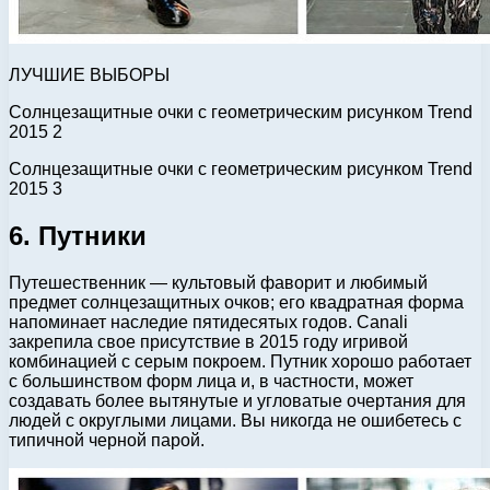
ЛУЧШИЕ ВЫБОРЫ
Солнцезащитные очки с геометрическим рисунком Trend
2015 2
Солнцезащитные очки с геометрическим рисунком Trend
2015 3
6. Путники
Путешественник — культовый фаворит и любимый
предмет солнцезащитных очков; его квадратная форма
напоминает наследие пятидесятых годов. Canali
закрепила свое присутствие в 2015 году игривой
комбинацией с серым покроем. Путник хорошо работает
с большинством форм лица и, в частности, может
создавать более вытянутые и угловатые очертания для
людей с округлыми лицами. Вы никогда не ошибетесь с
типичной черной парой.