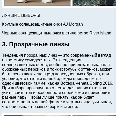
ЛУЧШИЕ ВЫБОРЫ
Круглые солнцезащитные очки AJ Morgan
Черные солнцезащитные очки в стиле ретро River Island
3. Прозрачные линзы
Тенденция прозрачных линз — это современный взгляд
на эстетику семидесятых. Эта тенденция
солнцезащитных очков, особенно привлекательная для
обожженных персиков и тонких голубых оттенков, может
быть легко включена в ряд повседневных образов, при
условии, что оттенки вашей одежды принадлежат к
одной цветовой гамме, как на Bottega Veneta Spring 2016.
При выборе прозрачного оттенка для ваших оттенков
учитывайте тон и особенности своей кожи и примеряйте
разные пары, чтобы лучше понять, как он будет
соответствовать вашей форме и чертам лица, учитывая,
что они бывают разных форм и стилей.