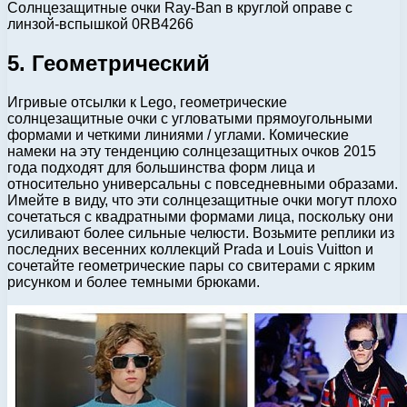
Солнцезащитные очки Ray-Ban в круглой оправе с
линзой-вспышкой 0RB4266
5. Геометрический
Игривые отсылки к Lego, геометрические
солнцезащитные очки с угловатыми прямоугольными
формами и четкими линиями / углами. Комические
намеки на эту тенденцию солнцезащитных очков 2015
года подходят для большинства форм лица и
относительно универсальны с повседневными образами.
Имейте в виду, что эти солнцезащитные очки могут плохо
сочетаться с квадратными формами лица, поскольку они
усиливают более сильные челюсти. Возьмите реплики из
последних весенних коллекций Prada и Louis Vuitton и
сочетайте геометрические пары со свитерами с ярким
рисунком и более темными брюками.