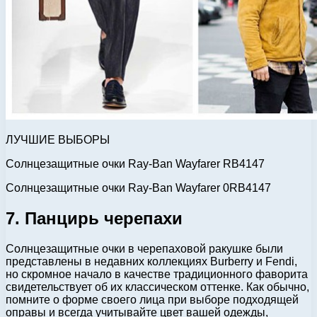
ЛУЧШИЕ ВЫБОРЫ
Солнцезащитные очки Ray-Ban Wayfarer RB4147
Солнцезащитные очки Ray-Ban Wayfarer 0RB4147
7. Панцирь черепахи
Солнцезащитные очки в черепаховой ракушке были
представлены в недавних коллекциях Burberry и Fendi,
но скромное начало в качестве традиционного фаворита
свидетельствует об их классическом оттенке. Как обычно,
помните о форме своего лица при выборе подходящей
оправы и всегда учитывайте цвет вашей одежды,