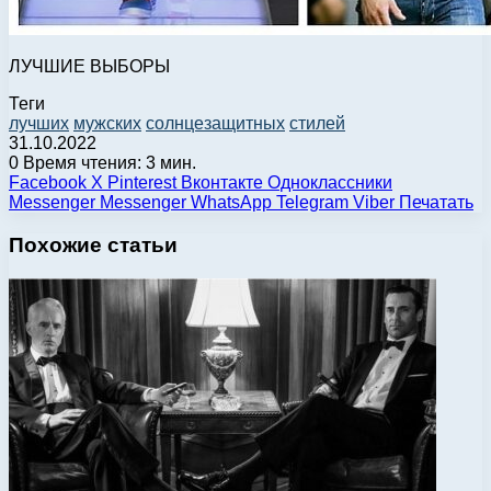
ЛУЧШИЕ ВЫБОРЫ
Теги
лучших
мужских
солнцезащитных
стилей
31.10.2022
0
Время чтения: 3 мин.
Facebook
X
Pinterest
Вконтакте
Одноклассники
Messenger
Messenger
WhatsApp
Telegram
Viber
Печатать
Похожие статьи