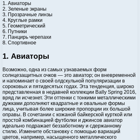
1. Авиаторы
2. Зеленые экраны
3. Прозрачные линзы
4. Круглые рамки
5. Геометрический
6. Путники
7. Панцирь черепахи
8. Спортивное
1. Авиаторы
Возможно, одна из самых узнаваемых форм
солнцезащитных очков — это авиатор; он вневременной
и напоминает о своей олдскульной популяризации в
сороковых и пятидесятых годах. Эта тенденция, широко
представленная в недавней коллекции Bally Spring 2016,
вряд ли исчезнет. Эти оттенки с тонкими металлическими
дужками дополняют квадратные и овальные формы
лица, учитывая более широкие пропорции их большой
оправы. В сочетании с кожаной байкерской курткой или
простой комбинацией футболки и джинсов авиатор
идеально подражает беззаботному и сдержанному
стилю. Измените обстановку с помощью вариаций
цветов, например, насыщенного металлического