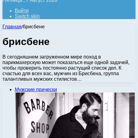
Пятница , 7 Август 2026
Войти
Switch skin
Главная
/
брисбене
брисбене
В сегодняшнем загруженном мире поход в
парикмахерскую может показаться еще одной задачей,
чтобы проверить постоянно растущий список дел. К
счастью для всех вас, мужчин из Брисбена, группа
талантливых мужских стилистов…
Мужские прически