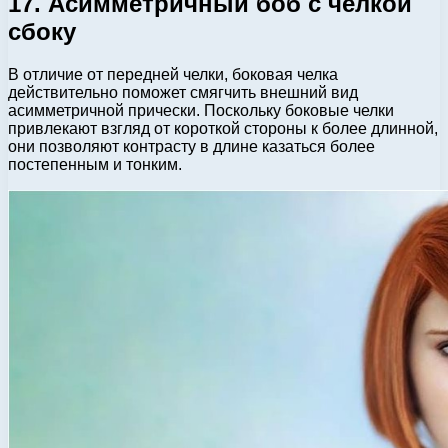
17. Асимметричный боб с челкой
сбоку
В отличие от передней челки, боковая челка
действительно поможет смягчить внешний вид
асимметричной прически. Поскольку боковые челки
привлекают взгляд от короткой стороны к более длинной,
они позволяют контрасту в длине казаться более
постепенным и тонким.