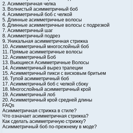
2. Асимметричная челка
3. Волнистый асимметричный боб
4. Асимметричный боб с челкой
5. Длинные асимметричные волосы
6. Длинные асимметричные волосы с подрезкой
7. Асимметричный шаг
8. Асимметричный подрез
9. Уникальная асимметричная стрижка
10. Асимметричный многослойный боб
11. Прямые асимметричные волосы
12. Асимметричный Боб
13. Вьющиеся Асимметричные Волосы
14. Асимметричный вырез трапеции
15. Асимметричный пикси с висковым бритьем
16. Тупой асимметричный боб
17. Асимметричный боб с челкой сбоку
18. Многослойный асимметричный крой
19. Асимметричный лоб
20. Асимметричный крой средней длины
FAQs
Асимметричная стрижка в стиле?
Что означает асимметричная стрижка?
Как сделать асимметричную стрижку?
Асимметричный боб по-прежнему в моде?