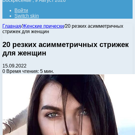
Воскресенье , 9 Август 2026
Войти
Switch skin
Главная
/
Женские прически
/
20 резких асимметричных
стрижек для женщин
20 резких асимметричных стрижек
для женщин
15.09.2022
0
Время чтения: 5 мин.