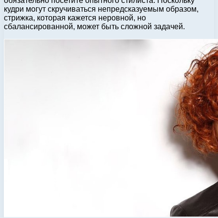
обязательно посетите опытного стилиста. Поскольку
кудри могут скручиваться непредсказуемым образом,
стрижка, которая кажется неровной, но
сбалансированной, может быть сложной задачей.