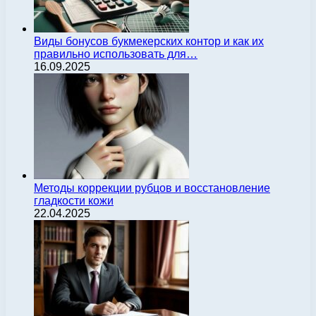
Виды бонусов букмекерских контор и как их
правильно использовать для…
16.09.2025
Методы коррекции рубцов и восстановление
гладкости кожи
22.04.2025