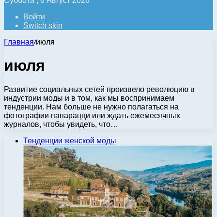
Суббота , 8 Август 2026
Войти
Switch skin
Главная
/
июля
июля
Развитие социальных сетей произвело революцию в
индустрии моды и в том, как мы воспринимаем
тенденции. Нам больше не нужно полагаться на
фотографии папарацци или ждать ежемесячных
журналов, чтобы увидеть, что…
Тенденции женской моды