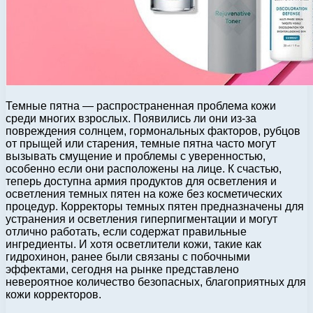
Темные пятна — распространенная проблема кожи
среди многих взрослых. Появились ли они из-за
повреждения солнцем, гормональных факторов, рубцов
от прыщей или старения, темные пятна часто могут
вызывать смущение и проблемы с уверенностью,
особенно если они расположены на лице. К счастью,
теперь доступна армия продуктов для осветления и
осветления темных пятен на коже без косметических
процедур. Корректоры темных пятен предназначены для
устранения и осветления гиперпигментации и могут
отлично работать, если содержат правильные
ингредиенты. И хотя осветлители кожи, такие как
гидрохинон, ранее были связаны с побочными
эффектами, сегодня на рынке представлено
невероятное количество безопасных, благоприятных для
кожи корректоров.