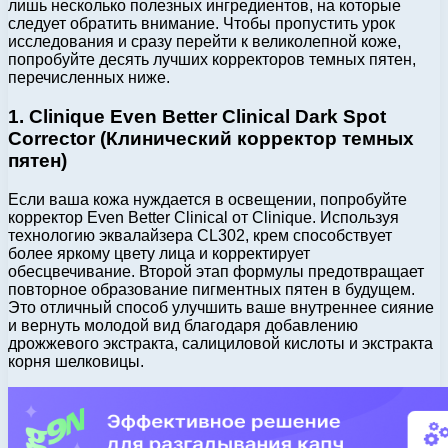
лишь несколько полезных ингредиентов, на которые
следует обратить внимание. Чтобы пропустить урок
исследования и сразу перейти к великолепной коже,
попробуйте десять лучших корректоров темных пятен,
перечисленных ниже.
1. Clinique Even Better Clinical Dark Spot
Corrector (Клинический корректор темных
пятен)
Если ваша кожа нуждается в освещении, попробуйте
корректор Even Better Clinical от Clinique. Используя
технологию эквалайзера CL302, крем способствует
более яркому цвету лица и корректирует
обесцвечивание. Второй этап формулы предотвращает
повторное образование пигментных пятен в будущем.
Это отличный способ улучшить ваше внутреннее сияние
и вернуть молодой вид благодаря добавлению
дрожжевого экстракта, салициловой кислоты и экстракта
корня шелковицы.