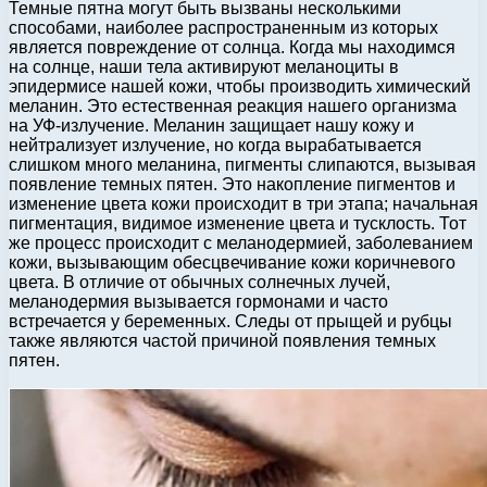
Темные пятна могут быть вызваны несколькими
способами, наиболее распространенным из которых
является повреждение от солнца. Когда мы находимся
на солнце, наши тела активируют меланоциты в
эпидермисе нашей кожи, чтобы производить химический
меланин. Это естественная реакция нашего организма
на УФ-излучение. Меланин защищает нашу кожу и
нейтрализует излучение, но когда вырабатывается
слишком много меланина, пигменты слипаются, вызывая
появление темных пятен. Это накопление пигментов и
изменение цвета кожи происходит в три этапа; начальная
пигментация, видимое изменение цвета и тусклость. Тот
же процесс происходит с меланодермией, заболеванием
кожи, вызывающим обесцвечивание кожи коричневого
цвета. В отличие от обычных солнечных лучей,
меланодермия вызывается гормонами и часто
встречается у беременных. Следы от прыщей и рубцы
также являются частой причиной появления темных
пятен.