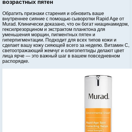
возрастных пятен
Обратить признаки старения и обновить ваше
внутреннее сияние с помощью сыворотки Rapid Age от
Murad. Клинически доказано, что он богат ниацинамидом,
гексилрезорцином и экстрактом планктона для
уменьшения морщин, пигментных пятен и
гиперпигментации. Подходит для всех типов кожи и
сделает вашу кожу сияющей всего за неделю. Витамин С,
светоотражающий жемчуг и олигопептиды делают цвет
лица ярче — это важный шаг в вашем повседневном
распорядке.