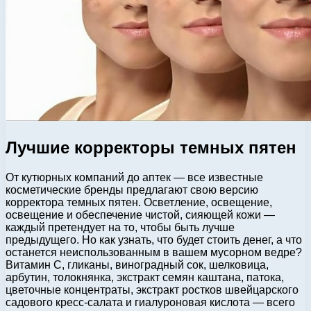
Лучшие корректоры темных пятен
От кутюрных компаний до аптек — все известные
косметические бренды предлагают свою версию
корректора темных пятен. Осветление, освещение,
освещение и обеспечение чистой, сияющей кожи —
каждый претендует на то, чтобы быть лучше
предыдущего. Но как узнать, что будет стоить денег, а что
останется неиспользованным в вашем мусорном ведре?
Витамин С, гликаны, виноградный сок, шелковица,
арбутин, толокнянка, экстракт семян каштана, патока,
цветочные концентраты, экстракт ростков швейцарского
садового кресс-салата и гиалуроновая кислота — всего