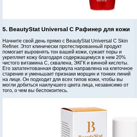
5. BeautyStat Universal C Рафинер для кожи
Начните свой день прямо с BeautyStat Universal C Skin
Refiner. Этот клинически протестированный продукт
помогает выровнять тон вашей кожи, сужает поры и
укрепляет кожу благодаря содержащемуся в нем 20%
чистого витамина С, сквалена, ЭКГК и винной кислоты.
Его запатентованная формула направлена ​​на клеточное
старение и уменьшает признаки морщин и тонких линий
на лице. Он подходит для всех типов кожи, чтобы вы
могли добиться наилучшего цвета лица, независимо от
того, о чем вы беспокоитесь.