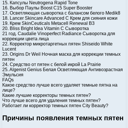
15. Капсулы Neutrogena Rapid Tone
16. Выбор Паулы Boost C15 Super Booster
17. Осветляющая сыворотка с балансом белого Medik8
18. Lancer Skincare Advanced C Крем для сияния кожи
19. Крем SkinCeuticals Metacell Renewal B3
20. Bliss Bright Idea Vitamin C Сыворотка
21 год. Caudalie Vinoperfect Radiance Сыворотка для
коррекции цвета лица
22. Корректор микротаргетных пятен Shiseido White
Lucent
23. Origins Dr Weil Ночная маска для коррекции темных
пятен
24. Средство от пятен с белой икрой La Prairie
25. Algenist Genius Белая Осветляющая Антивозрастная
Эмульсия
FAQs
Какое средство лучше всего удаляет темные пятна на
лице?
Какие лучшие корректоры темных пятен?
Что лучше всего для удаления темных пятен?
Работает ли корректор темных пятен City Beauty?
Причины появления темных пятен