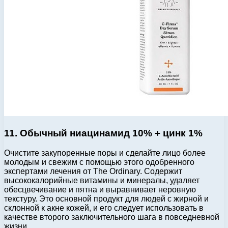
11. Обычный ниацинамид 10% + цинк 1%
Очистите закупоренные поры и сделайте лицо более
молодым и свежим с помощью этого одобренного
экспертами лечения от The Ordinary. Содержит
высококалорийные витамины и минералы, удаляет
обесцвечивание и пятна и выравнивает неровную
текстуру. Это основной продукт для людей с жирной и
склонной к акне кожей, и его следует использовать в
качестве второго заключительного шага в повседневной
жизни.