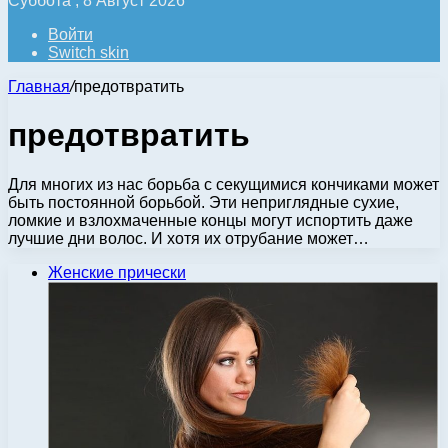
Суббота , 8 Август 2026
Войти
Switch skin
Главная
/
предотвратить
предотвратить
Для многих из нас борьба с секущимися кончиками может
быть постоянной борьбой. Эти неприглядные сухие,
ломкие и взлохмаченные концы могут испортить даже
лучшие дни волос. И хотя их отрубание может…
Женские прически