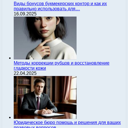
Виды бонусов букмекерских контор и как их
правильно использовать для…
16.09.2025
Методы коррекции рубцов и восстановление
гладкости кожи
22.04.2025
Юридическое бюро помощь и решения для ваших
правовых вопросов