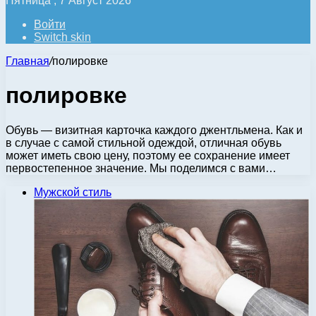
Пятница , 7 Август 2026
Войти
Switch skin
Главная
/
полировке
полировке
Обувь — визитная карточка каждого джентльмена. Как и
в случае с самой стильной одеждой, отличная обувь
может иметь свою цену, поэтому ее сохранение имеет
первостепенное значение. Мы поделимся с вами…
Мужской стиль