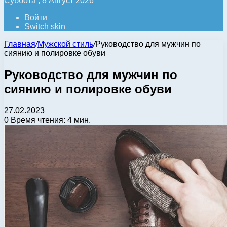
Суббота , 8 Август 2026
Войти
Switch skin
Главная
/
Мужской стиль
/
Руководство для мужчин по
сиянию и полировке обуви
Руководство для мужчин по
сиянию и полировке обуви
27.02.2023
0
Время чтения: 4 мин.