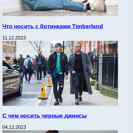
Что носить с ботинками Timberland
11.12.2023
С чем носить черные джинсы
04.12.2023