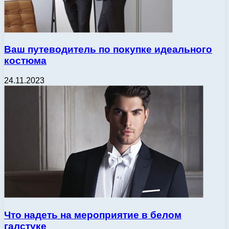
Ваш путеводитель по покупке идеального
костюма
24.11.2023
Что надеть на мероприятие в белом
галстуке