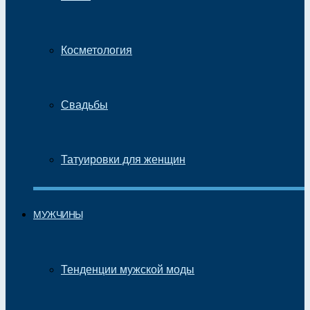
Косметология
Свадьбы
Татуировки для женщин
МУЖЧИНЫ
Тенденции мужской моды