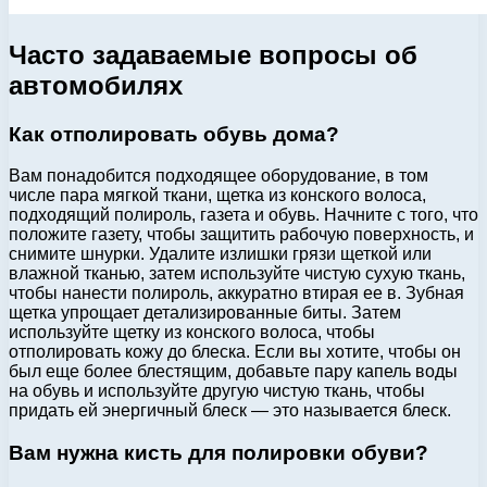
Часто задаваемые вопросы об
автомобилях
Как отполировать обувь дома?
Вам понадобится подходящее оборудование, в том
числе пара мягкой ткани, щетка из конского волоса,
подходящий полироль, газета и обувь. Начните с того, что
положите газету, чтобы защитить рабочую поверхность, и
снимите шнурки. Удалите излишки грязи щеткой или
влажной тканью, затем используйте чистую сухую ткань,
чтобы нанести полироль, аккуратно втирая ее в. Зубная
щетка упрощает детализированные биты. Затем
используйте щетку из конского волоса, чтобы
отполировать кожу до блеска. Если вы хотите, чтобы он
был еще более блестящим, добавьте пару капель воды
на обувь и используйте другую чистую ткань, чтобы
придать ей энергичный блеск — это называется блеск.
Вам нужна кисть для полировки обуви?