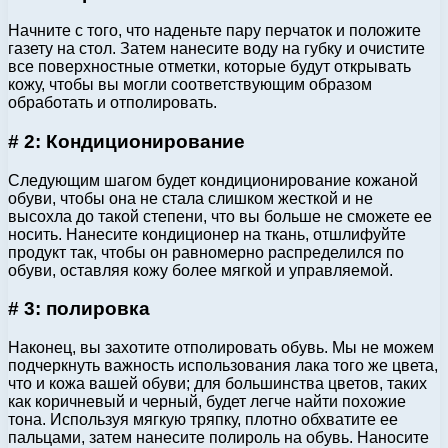
Начните с того, что наденьте пару перчаток и положите
газету на стол. Затем нанесите воду на губку и очистите
все поверхностные отметки, которые будут открывать
кожу, чтобы вы могли соответствующим образом
обработать и отполировать.
# 2: Кондиционирование
Следующим шагом будет кондиционирование кожаной
обуви, чтобы она не стала слишком жесткой и не
высохла до такой степени, что вы больше не сможете ее
носить. Нанесите кондиционер на ткань, отшлифуйте
продукт так, чтобы он равномерно распределился по
обуви, оставляя кожу более мягкой и управляемой.
# 3: полировка
Наконец, вы захотите отполировать обувь. Мы не можем
подчеркнуть важность использования лака того же цвета,
что и кожа вашей обуви; для большинства цветов, таких
как коричневый и черный, будет легче найти похожие
тона. Используя мягкую тряпку, плотно обхватите ее
пальцами, затем нанесите полироль на обувь. Наносите