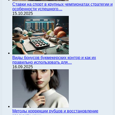
Ставки на спорт в крупных чемпионатах стратегии и
особенности успешного…
15.10.2025
Виды бонусов букмекерских контор и как их
правильно использовать для…
16.09.2025
Методы коррекции рубцов и восстановление