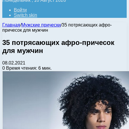
Понедельник , 10 Август 2026
Войти
Switch skin
Главная
/
Мужские прически
/
35 потрясающих афро-
причесок для мужчин
35 потрясающих афро-причесок
для мужчин
08.02.2021
0
Время чтения: 6 мин.