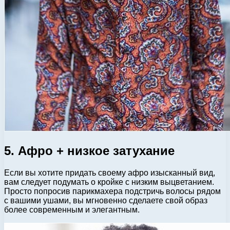
5. Афро + низкое затухание
Если вы хотите придать своему афро изысканный вид,
вам следует подумать о кройке с низким выцветанием.
Просто попросив парикмахера подстричь волосы рядом
с вашими ушами, вы мгновенно сделаете свой образ
более современным и элегантным.