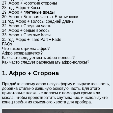
27. Афро + короткие стороны
28 год. Афро + Косы
29. Афро + плетеные дреды
30. Афро + Боковая часть + Бритье кожи
31 год. Афро + волосы средней длины
32. Афро + Средняя часть
34. Афро + седые волосы
33. Афро + Светлые Косы
35 год. Афро + Hard Part + Fade
FAQs
Что такое стрижка афро?
Афро возвращается?
Как часто следует мыть афро-волосы?
Как часто следует расчесывать афро-волосы?
1. Афро + Сторона
Придайте своему афро некую форму и выразительность,
добавив стильно изящную боковую часть. Для этого
приготовьте влажные волосы с помощью крема или
масла, чтобы предотвратить спутывание, и используйте
конец гребня из крысиного хвоста для пробора.