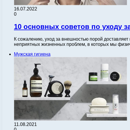
16.07.2022
0
10 основных советов по уходу з
К сожалению, уход за внешностью порой доставляет н
неприятных жизненных проблем, в которых мы физ
Мужская гигиена
11.08.2021
0