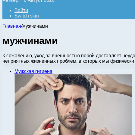
Четверг , 6 Август 2026
Войти
Switch skin
Главная
/
мужчинами
мужчинами
К сожалению, уход за внешностью порой доставляет неудоб
неприятных жизненных проблем, в которых мы физическ
Мужская гигиена