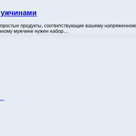
 мужчинами
и простые продукты, соответствующие вашему напряженном
енному мужчине нужен набор…
д…