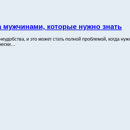
а мужчинами, которые нужно знать
еудобства, и это может стать полной проблемой, когда нуж
ически…