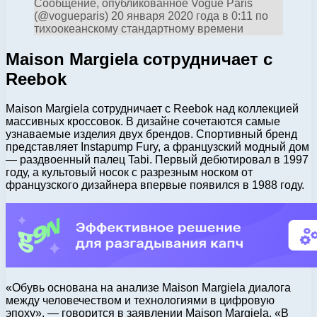
Сообщение, опубликованное Vogue Paris
(@vogueparis) 20 января 2020 года в 0:11 по
тихоокеанскому стандартному времени
Maison Margiela сотрудничает с
Reebok
Maison Margiela сотрудничает с Reebok над коллекцией
массивных кроссовок. В дизайне сочетаются самые
узнаваемые изделия двух брендов. Спортивный бренд
представляет Instapump Fury, а французский модный дом
— раздвоенный палец Tabi. Первый дебютировал в 1997
году, а культовый носок с разрезным носком от
французского дизайнера впервые появился в 1988 году.
«Обувь основана на анализе Maison Margiela диалога
между человечеством и технологиями в цифровую
эпоху», — говорится в заявлении Maison Margiela. «В