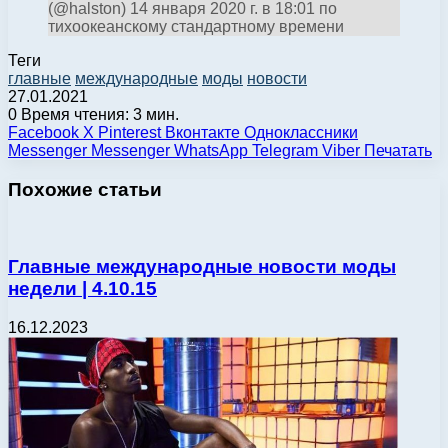
(@halston) 14 января 2020 г. в 18:01 по
тихоокеанскому стандартному времени
Теги
главные
международные
моды
новости
27.01.2021
0
Время чтения: 3 мин.
Facebook
X
Pinterest
Вконтакте
Одноклассники
Messenger
Messenger
WhatsApp
Telegram
Viber
Печатать
Похожие статьи
Главные международные новости моды
недели | 4.10.15
16.12.2023