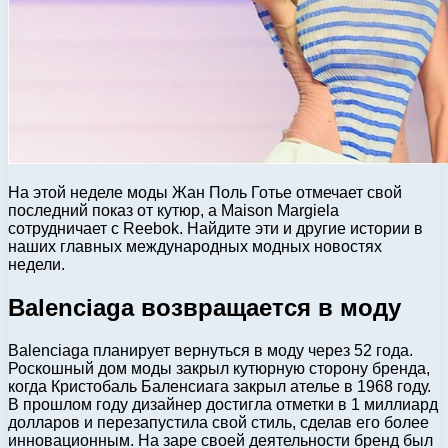
На этой неделе моды Жан Поль Готье отмечает свой
последний показ от кутюр, а Maison Margiela
сотрудничает с Reebok. Найдите эти и другие истории в
наших главных международных модных новостях
недели.
Balenciaga возвращается в моду
Balenciaga планирует вернуться в моду через 52 года.
Роскошный дом моды закрыл кутюрную сторону бренда,
когда Кристобаль Баленсиага закрыл ателье в 1968 году.
В прошлом году дизайнер достигла отметки в 1 миллиард
долларов и перезапустила свой стиль, сделав его более
инновационным. На заре своей деятельности бренд был