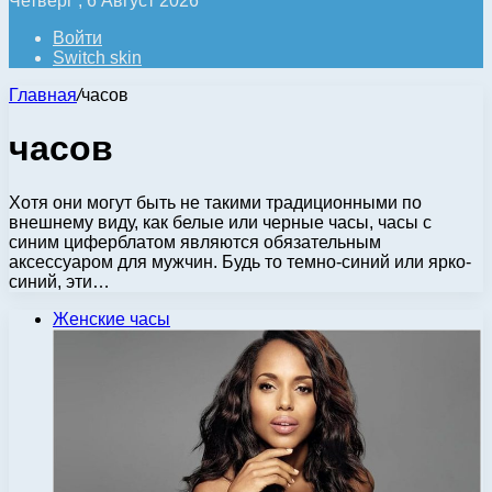
Четверг , 6 Август 2026
Войти
Switch skin
Главная
/
часов
часов
Хотя они могут быть не такими традиционными по
внешнему виду, как белые или черные часы, часы с
синим циферблатом являются обязательным
аксессуаром для мужчин. Будь то темно-синий или ярко-
синий, эти…
Женские часы