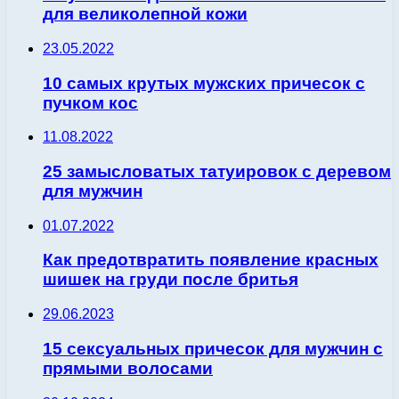
для великолепной кожи
23.05.2022
10 самых крутых мужских причесок с
пучком кос
11.08.2022
25 замысловатых татуировок с деревом
для мужчин
01.07.2022
Как предотвратить появление красных
шишек на груди после бритья
29.06.2023
15 сексуальных причесок для мужчин с
прямыми волосами