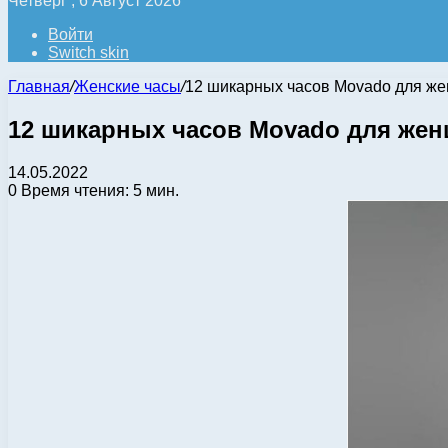
Четверг , 6 Август 2026
Войти
Switch skin
Главная
/
Женские часы
/
12 шикарных часов Movado для ж
12 шикарных часов Movado для же
14.05.2022
0
Время чтения: 5 мин.