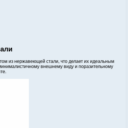
тали
том из нержавеющей стали, что делает их идеальным
 минималистичному внешнему виду и поразительному
те.