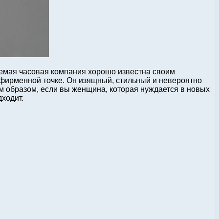
аемая часовая компания хорошо известна своим
о фирменной точке. Он изящный, стильный и невероятно
м образом, если вы женщина, которая нуждается в новых
дходит.