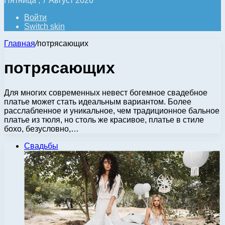
Пятница , 7 Август 2026
Войти
Switch skin
Главная
/
потрясающих
потрясающих
Для многих современных невест богемное свадебное
платье может стать идеальным вариантом. Более
расслабленное и уникальное, чем традиционное бальное
платье из тюля, но столь же красивое, платье в стиле
бохо, безусловно,…
Свадьбы