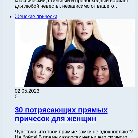
классический, стильный и превосходный вариант
для любой невесты, независимо от вашего…
Женские прически
02.05.2023
0
30 потрясающих прямых
причесок для женщин
Чувствуя, что твои прямые замки не вдохновляют?
Не бойся! В прямых волосах нет ничего скучного.