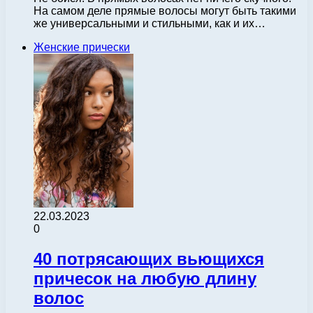
На самом деле прямые волосы могут быть такими
же универсальными и стильными, как и их…
Женские прически
22.03.2023
0
40 потрясающих вьющихся
причесок на любую длину
волос