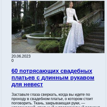
20.06.2023
0
60 потрясающих свадебных
платьев с длинным рукавом
для невест
Заставьте глаза сверкать, когда вы идете по
проходу в свадебном платье, о котором стоит
поговорить. Ткань, закрывающая руки, —