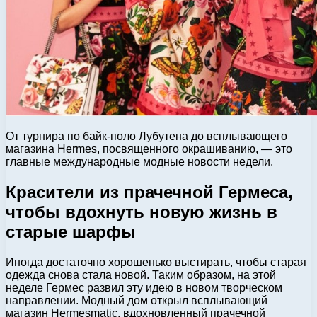
От турнира по байк-поло Лубутена до всплывающего
магазина Hermes, посвященного окрашиванию, — это
главные международные модные новости недели.
Красители из прачечной Гермеса,
чтобы вдохнуть новую жизнь в
старые шарфы
Иногда достаточно хорошенько выстирать, чтобы старая
одежда снова стала новой. Таким образом, на этой
неделе Гермес развил эту идею в новом творческом
направлении. Модный дом открыл всплывающий
магазин Hermesmatic, вдохновленный прачечной