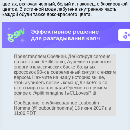
цветах, включая черный, белый и, наконец, с блокировкой
цветов. В истинной моде лабутена внутренняя часть
каждой обуви также ярко-красного цвета.
Представляем Орелиен. Дебютируя сегодня
на выставке #PittiUomo, Аурелиен привносит
энергию классических баскетбольных
кроссовок 90-х в современный силуэт с низким
верхом. Нажмите на нашу историю выше,
чтобы увидеть восемь команд #BikePolo со
всего мира на площади Орелиен в прямом
эфире с @pittimmagine ! #CLLovesPitti
Сообщение, опубликованное Louboutin
Homme (@louboutinhomme) 13 июня 2017 г. в
11:06 PDT