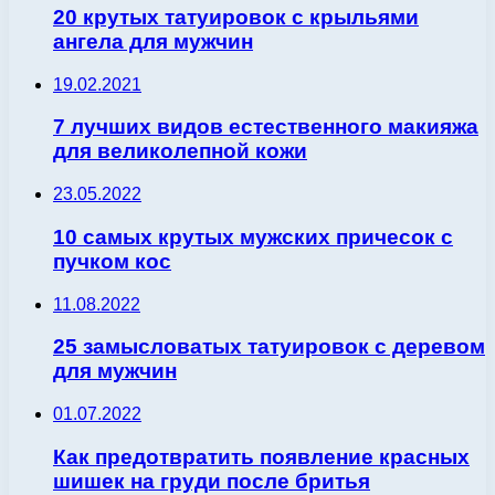
20 крутых татуировок с крыльями
ангела для мужчин
19.02.2021
7 лучших видов естественного макияжа
для великолепной кожи
23.05.2022
10 самых крутых мужских причесок с
пучком кос
11.08.2022
25 замысловатых татуировок с деревом
для мужчин
01.07.2022
Как предотвратить появление красных
шишек на груди после бритья