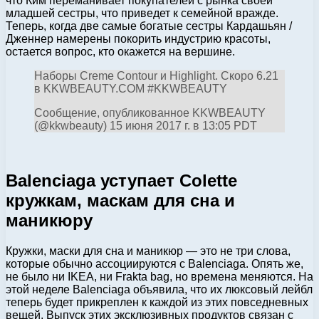
что Ким переманивает покупателей с рынка своей
младшей сестры, что приведет к семейной вражде.
Теперь, когда две самые богатые сестры Кардашьян /
Дженнер намерены покорить индустрию красоты,
остается вопрос, кто окажется на вершине.
Наборы Creme Contour и Highlight. Скоро 6.21
в KKWBEAUTY.COM #KKWBEAUTY
Сообщение, опубликованное KKWBEAUTY
(@kkwbeauty) 15 июня 2017 г. в 13:05 PDT
Balenciaga уступает Colette
кружкам, маскам для сна и
маникюру
Кружки, маски для сна и маникюр — это не три слова,
которые обычно ассоциируются с Balenciaga. Опять же,
не было ни IKEA, ни Frakta bag, но времена меняются. На
этой неделе Balenciaga объявила, что их люксовый лейбл
теперь будет прикреплен к каждой из этих повседневных
вещей. Выпуск этих эксклюзивных продуктов связан с