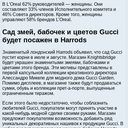
В L’Oreal 62% руководителей — женщины. Они
составляют 33% членов Исполнительного комитета и
46% Совета директоров. Кроме того, женщины
управляют 58% брендов L’Oreal.
Сад змей, бабочек и цветов Gucci
будет посажен в Harrods
Знаменитый лондонский Harrods объявил, что сад Gucci
пустит корни в июле и августе. Магазин Knightsbridge
будет украшен знаменитыми змеями, бабочками и
цветами этого бренда. Эти мотивы представлены в
первой капсульной коллекции креативного директора
Алессандро Микеле для модного дома Gucci Garden.
Помимо дисплеев, в магазине также будут продаваться
сумки, обувь и коллекции прет-а-порте, выпущенные
ограниченным тиражом.
Если этого было недостаточно, чтобы соблазнить
любителей Gucci, покупатели могут принять участие в
какой-нибудь модной сделке своими руками. Магазин
предложит покупателям возможность добавить ряд
уникальных декоративных нашивок к продукции Gucci. В