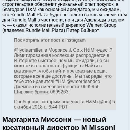
строительства обеспечит уникальный опыт покупок, а
благодаря H&M как основной арендатор, мы ожидаем,
что Rundle Mall Plaza будет не только важным элементом
для Rundle Mall в частности, но и для Аделаиды в целом
», — сказал исполнительный директор Weinert Group
(владелец Rundle Mall Plaza) Питер Вайнерт.
Посмотреть этот пост в Instagram
@lydiaemillen в Моррисе & Co x H&M чудес! ?
Лимитированная коллекция распродается в
Интернете быстрее, чем мы ожидали, но вы
можете использовать функцию «Найти в
магазине», чтобы найти прекрасные вещи,
которые все еще доступны. Мы так рады, что
тебе это нравится! #HM @wmorrisandco
Джемпер из смесовой шерсти: 0695956
Широкие брюки: 0695263
Сообщение, которым поделился H&M (@hm) 5
октября 2018 г., 6:44 PDT
Маргарита Миссони — новый
креативный директор M Missoni