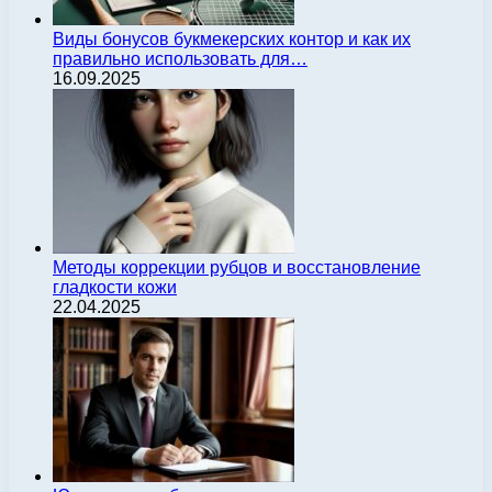
Виды бонусов букмекерских контор и как их
правильно использовать для…
16.09.2025
Методы коррекции рубцов и восстановление
гладкости кожи
22.04.2025