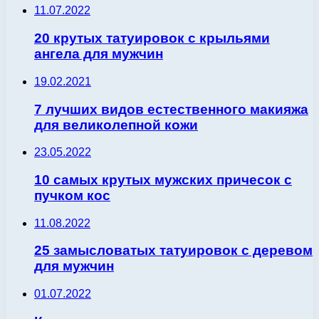
11.07.2022
20 крутых татуировок с крыльями
ангела для мужчин
19.02.2021
7 лучших видов естественного макияжа
для великолепной кожи
23.05.2022
10 самых крутых мужских причесок с
пучком кос
11.08.2022
25 замысловатых татуировок с деревом
для мужчин
01.07.2022