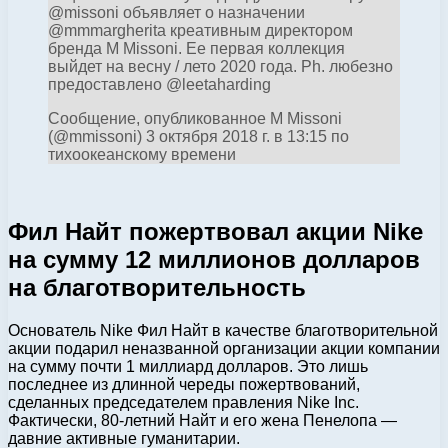
@missoni объявляет о назначении
@mmmargherita креативным директором
бренда M Missoni. Ее первая коллекция
выйдет на весну / лето 2020 года. Ph. любезно
предоставлено @leetaharding
Сообщение, опубликованное M Missoni
(@mmissoni) 3 октября 2018 г. в 13:15 по
тихоокеанскому времени
Фил Найт пожертвовал акции Nike
на сумму 12 миллионов долларов
на благотворительность
Основатель Nike Фил Найт в качестве благотворительной
акции подарил неназванной организации акции компании
на сумму почти 1 миллиард долларов. Это лишь
последнее из длинной череды пожертвований,
сделанных председателем правления Nike Inc.
Фактически, 80-летний Найт и его жена Пенелопа —
давние активные гуманитарии.