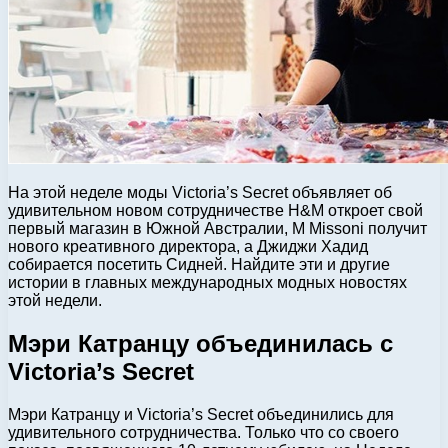
На этой неделе моды Victoria’s Secret объявляет об
удивительном новом сотрудничестве H&M откроет свой
первый магазин в Южной Австралии, M Missoni получит
нового креативного директора, а Джиджи Хадид
собирается посетить Сидней. Найдите эти и другие
истории в главных международных модных новостях
этой недели.
Мэри Катранцу объединилась с
Victoria’s Secret
Мэри Катранцу и Victoria’s Secret объединились для
удивительного сотрудничества. Только что со своего