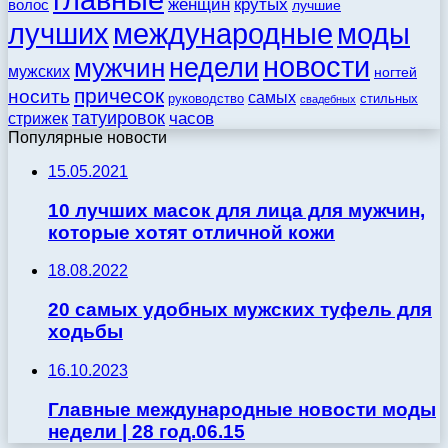
женщин
крутых
волос
лучшие
моды
лучших
международные
новости
недели
мужчин
мужских
ногтей
причесок
носить
самых
стильных
руководство
свадебных
татуировок
стрижек
часов
Популярные новости
15.05.2021
10 лучших масок для лица для мужчин,
которые хотят отличной кожи
18.08.2022
20 самых удобных мужских туфель для
ходьбы
16.10.2023
Главные международные новости моды
недели | 28 год.06.15