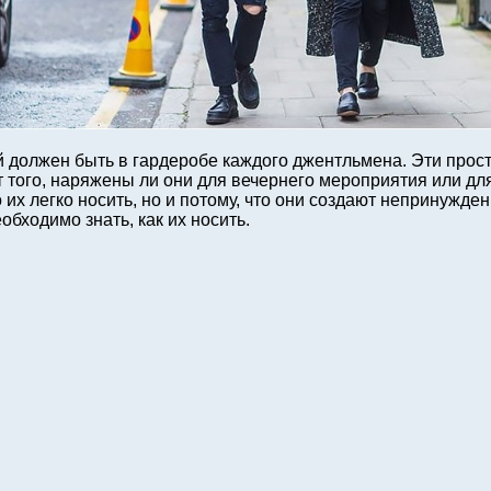
должен быть в гардеробе каждого джентльмена. Эти прост
 того, наряжены ли они для вечернего мероприятия или д
то их легко носить, но и потому, что они создают неприну
бходимо знать, как их носить.