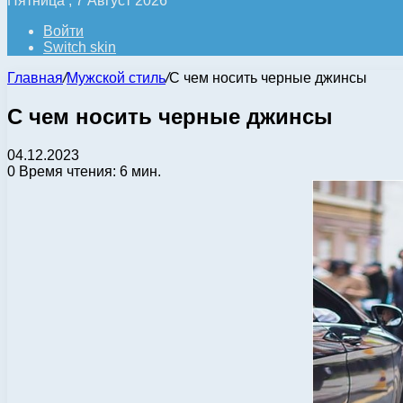
Пятница , 7 Август 2026
Войти
Switch skin
Главная
/
Мужской стиль
/
С чем носить черные джинсы
С чем носить черные джинсы
04.12.2023
0
Время чтения: 6 мин.