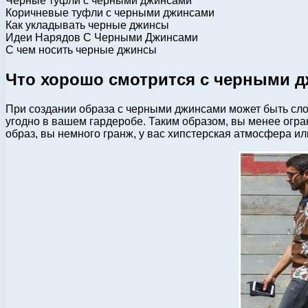
Черные туфли с черными джинсами
Коричневые туфли с черными джинсами
Как укладывать черные джинсы
Идеи Нарядов С Черными Джинсами
С чем носить черные джинсы
Что хорошо смотрится с черными 
При создании образа с черными джинсами может быть сло
угодно в вашем гардеробе. Таким образом, вы менее огр
образ, вы немного гранж, у вас хипстерская атмосфера ил