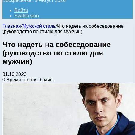
Воскресенье , 9 Август 2026
Войти
Switch skin
Главная
/
Мужской стиль
/
Что надеть на собеседование
(руководство по стилю для мужчин)
Что надеть на собеседование
(руководство по стилю для
мужчин)
31.10.2023
0
Время чтения: 6 мин.