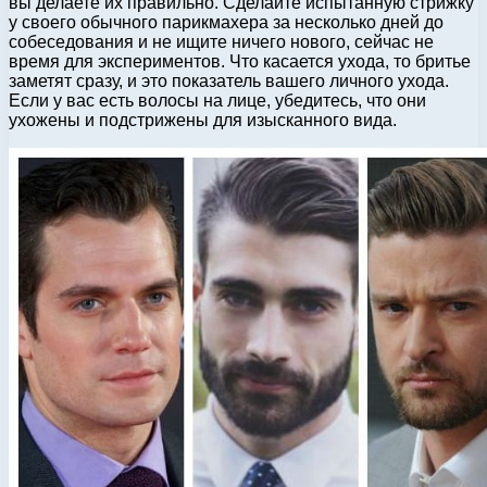
вы делаете их правильно. Сделайте испытанную стрижку
у своего обычного парикмахера за несколько дней до
собеседования и не ищите ничего нового, сейчас не
время для экспериментов. Что касается ухода, то бритье
заметят сразу, и это показатель вашего личного ухода.
Если у вас есть волосы на лице, убедитесь, что они
ухожены и подстрижены для изысканного вида.