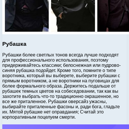
Рубашка
Рубашки более светлых тонов всегда лучше подходят
для профессионального использования, поэтому
придерживайтесь классики; белоснежная или пудрово-
синяя рубашка подойдет. Кроме того, помните о типе
воротника, который вы выберете, выберите рубашки с
прямым воротником, а не воротники на пуговицах для
более формального образа. Держитесь подальше от
рубашек темных цветов на собеседовании, так как вы
захотите выбрать что-то традиционно окрашенное, но
все же приталенное. Рубашки оверсайз ужасны,
выбирайте приталенные фасоны и, ради бога, гладьте
их. Мятой рубашке нет оправдания; Считай это
корпоративным поцелуем смерти.