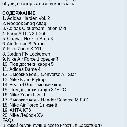
обуви, о которых вам нужно знать
СОДЕРЖАНИЕ
1. Adidas Harden Vol. 2
2. Reebok Shaq Attaq
3. Adidas Cloudfoam Ilation Mid
4. Коби А.D. NXT 360
5. Солдат Nike LeBron XII
6. Air Jordan 3 Ретро
7. Nike Zoom KD11
8. Jordan Fly Lockdown
9. Nike Air Force 1 средний
10. Под доспехи карри 5
11. Adidas Dame 4
12. Высокие кеды Converse All Star
13. Nike Kyrie Flytrap
14. Fear of God Высокие кеды
15. Под доспехи карри 3ZERO
16. Nike Zoom Live II
17. Высокие кеды Hender Scheme MIP-01
18. Nike Air Force 1 низкий
19. АНТА КТ3
20. Nike Леброн XVI
FAQs
В какой обуви лучше всего играть в баскетбол?