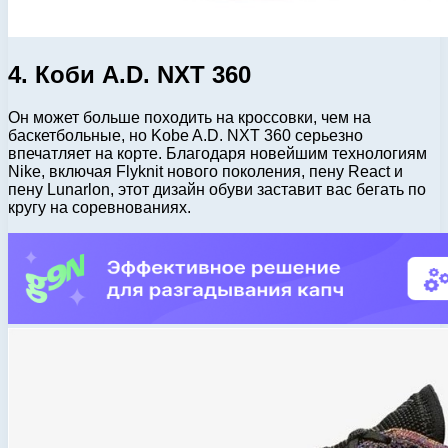
4. Коби А.D. NXT 360
Он может больше походить на кроссовки, чем на
баскетбольные, но Kobe A.D. NXT 360 серьезно
впечатляет на корте. Благодаря новейшим технологиям
Nike, включая Flyknit нового поколения, пену React и
пену Lunarlon, этот дизайн обуви заставит вас бегать по
кругу на соревнованиях.