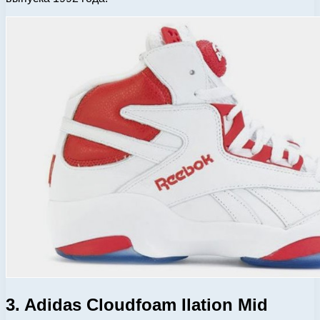
3. Adidas Cloudfoam Ilation Mid