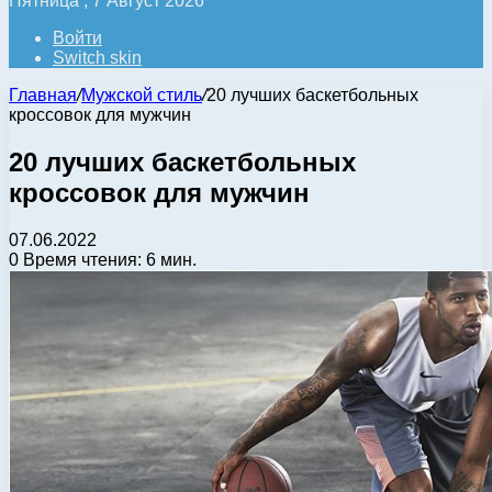
Пятница , 7 Август 2026
Войти
Switch skin
Главная
/
Мужской стиль
/
20 лучших баскетбольных
кроссовок для мужчин
20 лучших баскетбольных
кроссовок для мужчин
07.06.2022
0
Время чтения: 6 мин.