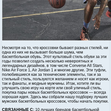
Несмотря на то, что кроссовки бывают разных стилей, ни
одна из них не вызывает больше шума, чем
баскетбольная обувь. Этот культовый стиль обуви за эти
годы позволил создать несколько невероятных и
легендарных дизайнов, в том числе Converse All Stars,
Nike Air Force 1, Air Jordan 1 и многие другие. Эти туфли,
полюбившиеся как за технические элементы, так и за
стильный стиль, пользуются желанием и носят как игроки,
так и фанаты, и модные мужчины. Итак, хотите ли вы
улучшить свою игру на корте или свой уличный стиль,
покупка пары новых баскетбольных кроссовок — всегда
хорошая идея. Здесь мы собрали нашу подборку лучших
мужских баскетбольных кроссовок, чтобы начать покупки.
СВЯЗАННЫЕ С:
10 лучших брендов баскетбольной