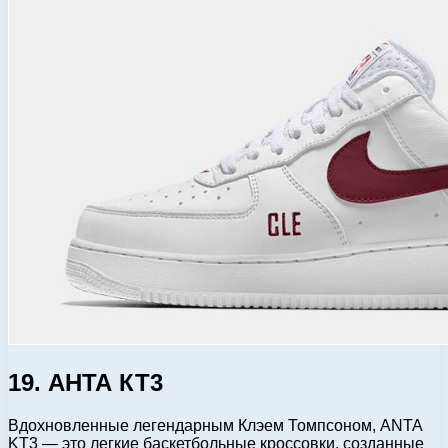
19. АНТА КТ3
Вдохновленные легендарным Клэем Томпсоном, ANTA
KT3 — это легкие баскетбольные кроссовки, созданные