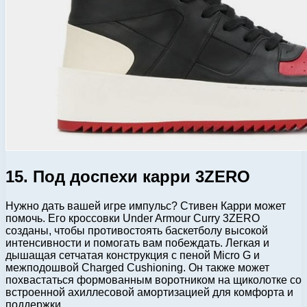
15. Под доспехи карри 3ZERO
Нужно дать вашей игре импульс? Стивен Карри может
помочь. Его кроссовки Under Armour Curry 3ZERO
созданы, чтобы противостоять баскетболу высокой
интенсивности и помогать вам побеждать. Легкая и
дышащая сетчатая конструкция с пеной Micro G и
межподошвой Charged Cushioning. Он также может
похвастаться формованным воротником на щиколотке со
встроенной ахиллесовой амортизацией для комфорта и
поддержки.