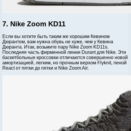
7. Nike Zoom KD11
Если вы хотите быть таким же хорошим Кевином
Дюрантом, вам нужна обувь не хуже, чем у Кевина
Дюранта. Итак, возьмите пару Nike Zoom KD11s.
Последняя часть фирменной линии Durant для Nike. Эти
баскетбольные кроссовки отличаются совершенно новой
амортизацией, легким, но прочным верхом Flyknit, пеной
React от пятки до пятки и Nike Zoom Air.