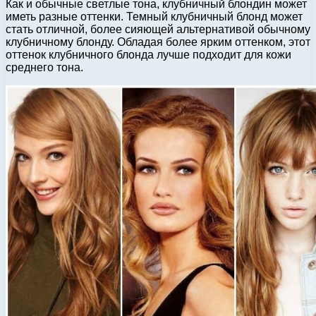
Как и обычные светлые тона, клубничный блондин может
иметь разные оттенки. Темный клубничный блонд может
стать отличной, более сияющей альтернативой обычному
клубничному блонду. Обладая более ярким оттенком, этот
оттенок клубничного блонда лучше подходит для кожи
среднего тона.