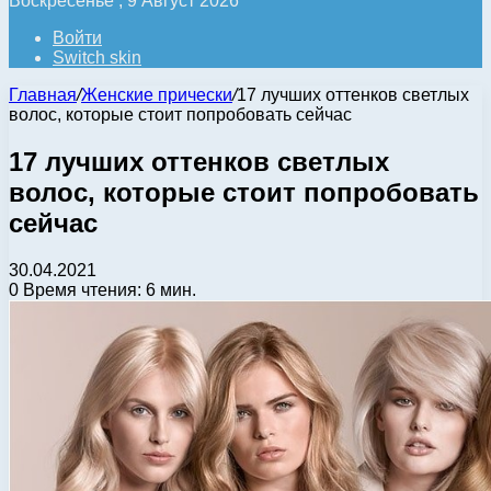
Воскресенье , 9 Август 2026
Войти
Switch skin
Главная
/
Женские прически
/
17 лучших оттенков светлых
волос, которые стоит попробовать сейчас
17 лучших оттенков светлых
волос, которые стоит попробовать
сейчас
30.04.2021
0
Время чтения: 6 мин.