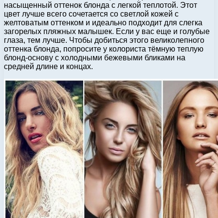
насыщенный оттенок блонда с легкой теплотой. Этот
цвет лучше всего сочетается со светлой кожей с
желтоватым оттенком и идеально подходит для слегка
загорелых пляжных малышек. Если у вас еще и голубые
глаза, тем лучше. Чтобы добиться этого великолепного
оттенка блонда, попросите у колориста тёмную теплую
блонд-основу с холодными бежевыми бликами на
средней длине и концах.