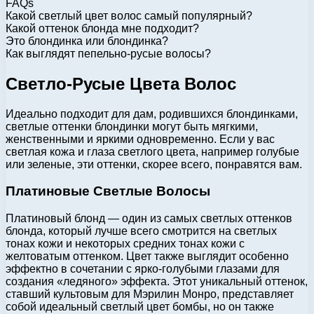
FAQs
Какой светлый цвет волос самый популярный?
Какой оттенок блонда мне подходит?
Это блондинка или блондинка?
Как выглядят пепельно-русые волосы?
Светло-Русые Цвета Волос
Идеально подходит для дам, родившихся блондинками,
светлые оттенки блондинки могут быть мягкими,
женственными и яркими одновременно. Если у вас
светлая кожа и глаза светлого цвета, например голубые
или зеленые, эти оттенки, скорее всего, понравятся вам.
Платиновые Светлые Волосы
Платиновый блонд — один из самых светлых оттенков
блонда, который лучше всего смотрится на светлых
тонах кожи и некоторых средних тонах кожи с
желтоватым оттенком. Цвет также выглядит особенно
эффектно в сочетании с ярко-голубыми глазами для
создания «ледяного» эффекта. Этот уникальный оттенок,
ставший культовым для Мэрилин Монро, представляет
собой идеальный светлый цвет бомбы, но он также