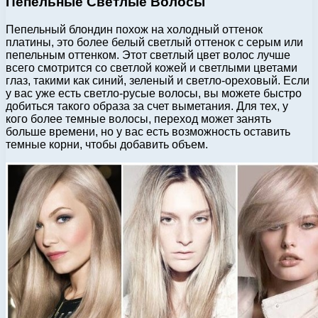
Пепельные Светлые Волосы
Пепельный блондин похож на холодный оттенок
платины, это более белый светлый оттенок с серым или
пепельным оттенком. Этот светлый цвет волос лучше
всего смотрится со светлой кожей и светлыми цветами
глаз, такими как синий, зеленый и светло-ореховый. Если
у вас уже есть светло-русые волосы, вы можете быстро
добиться такого образа за счет выметания. Для тех, у
кого более темные волосы, переход может занять
больше времени, но у вас есть возможность оставить
темные корни, чтобы добавить объем.