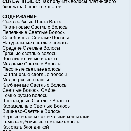
СВЯЗАННЫЕ С:
Как получить волосы платинового
блонда за 6 простых шагов
СОДЕРЖАНИЕ
Светло-Русые Цвета Волос
Платиновые Светлые Волосы
Пепельные Светлые Волосы
Серебряные Светлые Волосы
Натуральные светлые волосы
Средние Светлые Волосы
Грязные светлые волосы
Золотисто-русые волосы
Медовые Светлые Волосы
Песочные светлые волосы
Каштановые светлые волосы
Медно-русые волосы
Клубничные Светлые Волосы
Светлые Волосы Омбре
Темно-русые волосы
Шоколадные Светлые Волосы
Карамельные Светлые Волосы
Вишнево-Светлые Волосы
Черные волосы со светлыми кончиками
Темно-клубничные светлые волосы
Как стать блондинкой