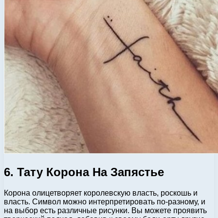
6. Тату Корона На Запястье
Корона олицетворяет королевскую власть, роскошь и
власть. Символ можно интерпретировать по-разному, и
на выбор есть различные рисунки. Вы можете проявить