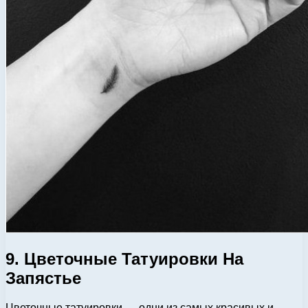
9. Цветочные Татуировки На
Запястье
Цветочные татуировки — одни из самых красивых и