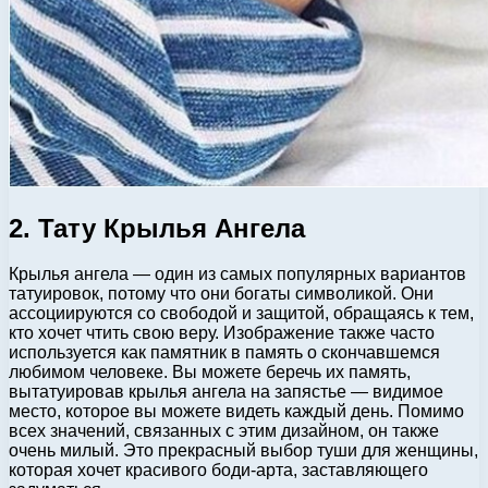
2. Тату Крылья Ангела
Крылья ангела — один из самых популярных вариантов
татуировок, потому что они богаты символикой. Они
ассоциируются со свободой и защитой, обращаясь к тем,
кто хочет чтить свою веру. Изображение также часто
используется как памятник в память о скончавшемся
любимом человеке. Вы можете беречь их память,
вытатуировав крылья ангела на запястье — видимое
место, которое вы можете видеть каждый день. Помимо
всех значений, связанных с этим дизайном, он также
очень милый. Это прекрасный выбор туши для женщины,
которая хочет красивого боди-арта, заставляющего