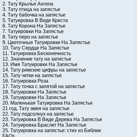
2. Тату Крылья Ангела
3. Тату птица на запястье
4. Тату бабочка на запястье
5. Татуировка В Виде Креста
6. Тату Корона На Запястье
7. Татуировки На Запястье
8. Тату перо на запястье
9. Цветочные Татуировки На Запястье
10. Тату Сердце На Запястье
11. Татуировка Бесконечность
12. Значение тату на запястье
13. Имя Татуировки На Запястье
14. Тату римские цифры на запястье
15. Тату четки на запястье
16. Татуировка Роза
17. Тату точка с запятой на запястье
18. Татуировки На Запястье
19. Татуировки На Запястье
20. Маленькая Татуировка На Запястье
21 год. Тату змея на запястье
22. Тату подсолнух на запястье
23. Татуировка В Виде Дерева На Запястье
24. Татуировка Браслет На Запястье
25. Татуировка на запястье: стих из Библии
FAQs