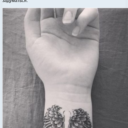
задуматься.