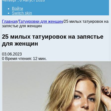
Четверг , 6 Август 2026
Войти
Switch skin
Главная
/
Татуировки для женщин
/
25 милых татуировок на
запястье для женщин
25 милых татуировок на запястье
для женщин
03.06.2023
0
Время чтения: 12 мин.