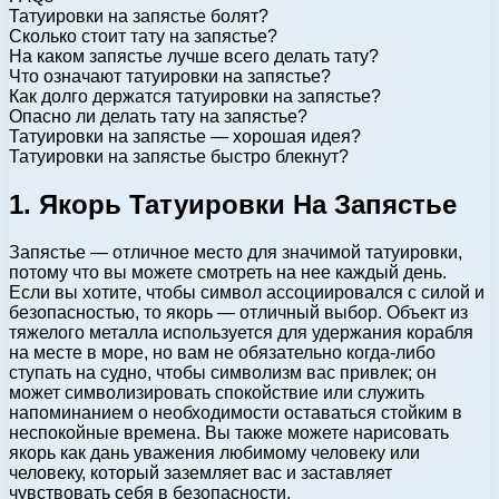
Татуировки на запястье болят?
Сколько стоит тату на запястье?
На каком запястье лучше всего делать тату?
Что означают татуировки на запястье?
Как долго держатся татуировки на запястье?
Опасно ли делать тату на запястье?
Татуировки на запястье — хорошая идея?
Татуировки на запястье быстро блекнут?
1. Якорь Татуировки На Запястье
Запястье — отличное место для значимой татуировки,
потому что вы можете смотреть на нее каждый день.
Если вы хотите, чтобы символ ассоциировался с силой и
безопасностью, то якорь — отличный выбор. Объект из
тяжелого металла используется для удержания корабля
на месте в море, но вам не обязательно когда-либо
ступать на судно, чтобы символизм вас привлек; он
может символизировать спокойствие или служить
напоминанием о необходимости оставаться стойким в
неспокойные времена. Вы также можете нарисовать
якорь как дань уважения любимому человеку или
человеку, который заземляет вас и заставляет
чувствовать себя в безопасности.