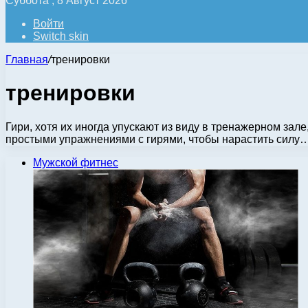
Суббота , 8 Август 2026
Войти
Switch skin
Главная
/
тренировки
тренировки
Гири, хотя их иногда упускают из виду в тренажерном за
простыми упражнениями с гирями, чтобы нарастить силу
Мужской фитнес