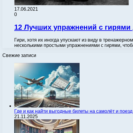
17.06.2021
0
12 Лучших упражнений с гирями
Гири, хотя их иногда упускают из виду в тренажерн
несколькими простыми упражнениями с гирями, что
Свежие записи
Где и как найти выгодные билеты на самолёт и поез
21.11.2025