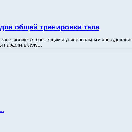
 для общей тренировки тела
ом зале, являются блестящим и универсальным оборудование
бы нарастить силу…
д…