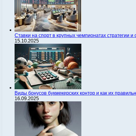
Ставки на спорт в крупных чемпионатах стратегии 
15.10.2025
Виды бонусов букмекерских контор и как их правиль
16.09.2025