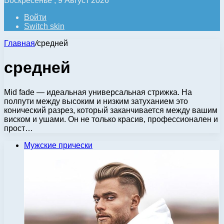
Воскресенье , 9 Август 2026
Войти
Switch skin
Главная
/
средней
средней
Mid fade — идеальная универсальная стрижка. На
полпути между высоким и низким затуханием это
конический разрез, который заканчивается между вашим
виском и ушами. Он не только красив, профессионален и
прост…
Мужские прически