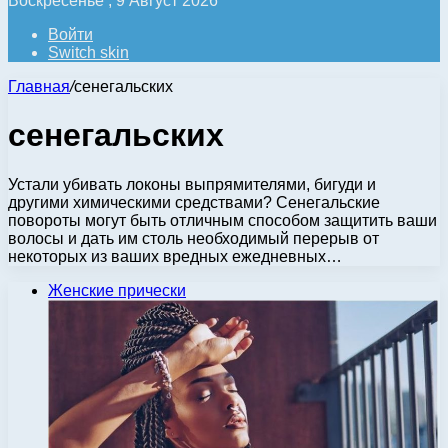
Воскресенье , 9 Август 2026
Войти
Switch skin
Главная
/
сенегальских
сенегальских
Устали убивать локоны выпрямителями, бигуди и
другими химическими средствами? Сенегальские
повороты могут быть отличным способом защитить ваши
волосы и дать им столь необходимый перерыв от
некоторых из ваших вредных ежедневных…
Женские прически