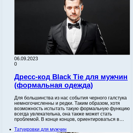
06.09.2023
0
Дресс-код Black Tie для мужчин
(формальная одежда)
Для большинства из нас события черного галстука
немногочисленны и редки. Таким образом, хотя
возможность испытать такую ​​формальную функцию
всегда увлекательна, она также может стать
проблемой. В конце концов, ориентироваться в…
Татуировки для мужчин