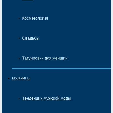
Косметология
Свадьбы
Татуировки для женщин
МУЖЧИНЫ
Тенденции мужской моды