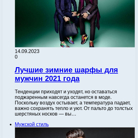
14.09.2023
0
Лучшие зимние шарфы для
мужчин 2021 года
Тенденции приходят и уходят, но оставаться
поджаренным навсегда останется в моде.
Поскольку воздух остывает, а температура падает,
важно сохранять тепло и уют. От пальто до толстых
шерстяных носков — вы…
Мужской стиль