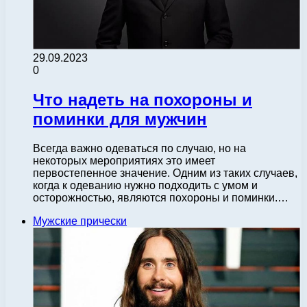
29.09.2023
0
Что надеть на похороны и
поминки для мужчин
Всегда важно одеваться по случаю, но на
некоторых мероприятиях это имеет
первостепенное значение. Одним из таких случаев,
когда к одеванию нужно подходить с умом и
осторожностью, являются похороны и поминки.…
Мужские прически