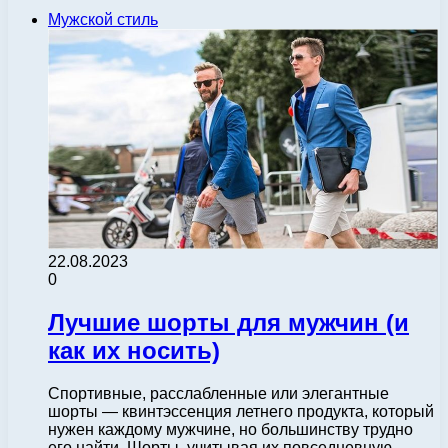
Мужской стиль
22.08.2023
0
Лучшие шорты для мужчин (и
как их носить)
Спортивные, расслабленные или элегантные
шорты — квинтэссенция летнего продукта, который
нужен каждому мужчине, но большинству трудно
его найти. Шорты, учитывая их повседневную