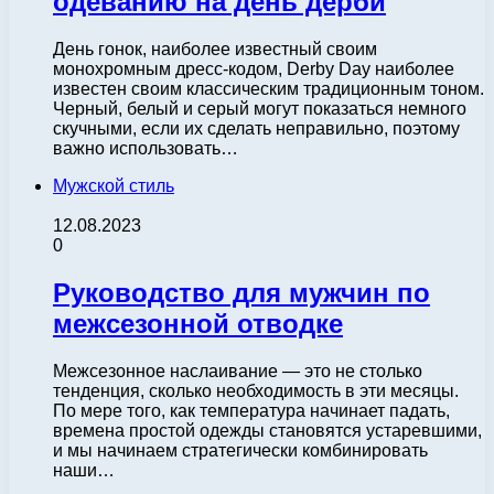
одеванию на день дерби
День гонок, наиболее известный своим
монохромным дресс-кодом, Derby Day наиболее
известен своим классическим традиционным тоном.
Черный, белый и серый могут показаться немного
скучными, если их сделать неправильно, поэтому
важно использовать…
Мужской стиль
12.08.2023
0
Руководство для мужчин по
межсезонной отводке
Межсезонное наслаивание — это не столько
тенденция, сколько необходимость в эти месяцы.
По мере того, как температура начинает падать,
времена простой одежды становятся устаревшими,
и мы начинаем стратегически комбинировать
наши…