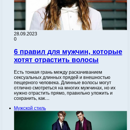
28.09.2023
0
6 правил для мужчин, которые
хотят отрастить волосы
Есть тонкая грань между раскачиванием
сексуальных длинных прядей и внешностью
пещерного человека. Длинные волосы могут
отлично смотреться на многих мужчинах, но их
нужно отрастить прямо, правильно уложить и
сохранить, как…
Мужской стиль