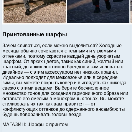
Принтованные шарфы
Зачем сливаться, если можно выделиться? Холодные
месяцы обычно сочетаются с темными и угрюмыми
оттенками, поэтому скрасите каждый день узорчатым
шарфом. От ярких цветов, таких как синий, желтый или
красный, до ярких логотипов брендов и замысловатых
дизайнов — с этим аксессуаром нет никаких правил.
Идеально подходят для межсезонья или в середине
зимы, вы можете покрыть ковер и выглядеть как никогда
свежо с этими вещами. Выберите бесчисленное
множество тонов для создания гармоничного образа или
оставьте его смелым в монохромных тонах. Вы можете
стилизовать их так, как вам нравится — от
конфликтующих оттенков до сдержанного ансамбля; ты
будешь поворачивать головы везде.
МАГАЗИН: Шарфы с принтом