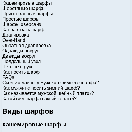
Кашемировые шарфы
Шерстяные шарфы
Принтованные шарфы
Простые шарфы
Шарфы оверсайз
Как завязать шарф
Драпировка
Over-Hand
Обратная драпировка
Однажды вокруг
Дважды вокруг
Поддельный узел
Четыре в руке
Как носить шарф
FAQs
Сколько длины у мужского зимнего шарфа?
Как мужчине носить зимний шарф?
Как называется мужской шейный платок?
Какой вид шарфа самый теплый?
Виды шарфов
Кашемировые шарфы