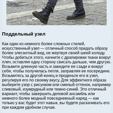
Поддельный узел
Как один из немного более сложных стилей,
искусственный узел — отличный способ придать образу
более элегантный вид, не жертвуя своей шеей холоду.
Чтобы добиться этого, начните с драпировки ткани вокруг
плеч, оставляя одну сторону свисать дальше, чем другую.
Возьмите длинную часть и заведите ее сзади и вокруг
себя, чтобы получилась петля, заправляя ее посередине.
Возьмитесь за другой конец и проденьте его в узел,
регулируя его по своему вкусу. Для эффектного образа
выберите узор с рисунком или смелый оттенок, например
сливовый, изумрудный или темно-синий. Это отличный
вариант, чтобы завершить деловой ансамбль или
немного более модный повседневный наряд — как
только у вас будет этот навык, вы будете раскачивать его
при каждом удобном случае.