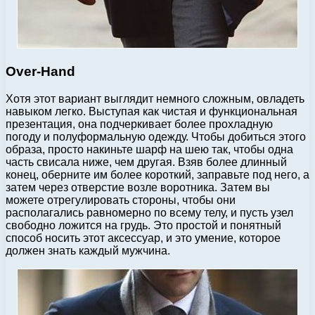
Over-Hand
Хотя этот вариант выглядит немного сложным, овладеть
навыком легко. Выступая как чистая и функциональная
презентация, она подчеркивает более прохладную
погоду и полуформальную одежду. Чтобы добиться этого
образа, просто накиньте шарф на шею так, чтобы одна
часть свисала ниже, чем другая. Взяв более длинный
конец, оберните им более короткий, заправьте под него, а
затем через отверстие возле воротника. Затем вы
можете отрегулировать стороны, чтобы они
располагались равномерно по всему телу, и пусть узел
свободно ложится на грудь. Это простой и понятный
способ носить этот аксессуар, и это умение, которое
должен знать каждый мужчина.