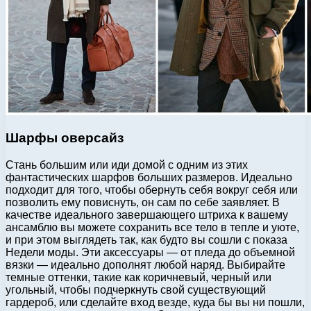
Шарфы оверсайз
Стань большим или иди домой с одним из этих
фантастических шарфов больших размеров. Идеально
подходит для того, чтобы обернуть себя вокруг себя или
позволить ему повиснуть, он сам по себе заявляет. В
качестве идеального завершающего штриха к вашему
ансамблю вы можете сохранить все тело в тепле и уюте,
и при этом выглядеть так, как будто вы сошли с показа
Недели моды. Эти аксессуары — от пледа до объемной
вязки — идеально дополнят любой наряд. Выбирайте
темные оттенки, такие как коричневый, черный или
угольный, чтобы подчеркнуть свой существующий
гардероб, или сделайте вход везде, куда бы вы ни пошли,