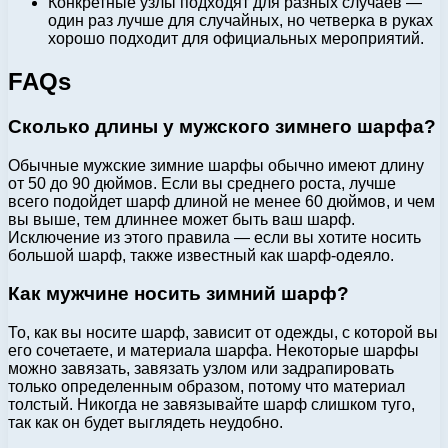
Конкретные узлы подходят для разных случаев —
один раз лучше для случайных, но четверка в руках
хорошо подходит для официальных мероприятий.
FAQs
Сколько длины у мужского зимнего шарфа?
Обычные мужские зимние шарфы обычно имеют длину
от 50 до 90 дюймов. Если вы среднего роста, лучше
всего подойдет шарф длиной не менее 60 дюймов, и чем
вы выше, тем длиннее может быть ваш шарф.
Исключение из этого правила — если вы хотите носить
большой шарф, также известный как шарф-одеяло.
Как мужчине носить зимний шарф?
То, как вы носите шарф, зависит от одежды, с которой вы
его сочетаете, и материала шарфа. Некоторые шарфы
можно завязать, завязать узлом или задрапировать
только определенным образом, потому что материал
толстый. Никогда не завязывайте шарф слишком туго,
так как он будет выглядеть неудобно.