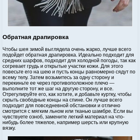
Обратная драпировка
Чтобы шея зимой выглядела очень жарко, лучше всего
подойдет обратная драпировка. Идеально подходит для
средних шарфов, подходит для холодной погоды, так как
согревает грудь и открытые участки кожи. Для этого
повесьте его на шею и пусть концы равномерно сядут по
всему телу. Затем возьмитесь за одну сторону и
перекиньте ее через противоположное плечо —
выполните тот же шаг на другую сторону, и все.
Отрегулируйте его, как хотите, и добавьте куртку, чтобы
скрыть свободные концы на спине. Он лучше всего
подходит для повседневной обстановки и отлично
смотрится с мягким льном или тканью шамбре. Если вы
чувствуете озноб, замените легкий материал на что-
нибудь более тяжелое, например шерсть или крупную
вязку.