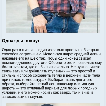
Однажды вокруг
Один раз в жизни — один из самых простых и быстрых
способов согреть шею. Используя шарф средней длины,
накиньте его на шею так, чтобы один конец свисал
немного длиннее другого. Оберните его и позвольте ему
болтаться там, где он был изначально. Не нужно ничего
связывать или добавлять ступеньки — это простой и
стильный способ сохранить тепло в верхней части тела
при низких температурах. Выбирая ткань для этого
образа, выбирайте легкий лен, кашемир или мягкую
шерсть — это отличный вариант для любых погодных
условий, и его можно носить как вверх, так и вниз, в
зависимости от случая.