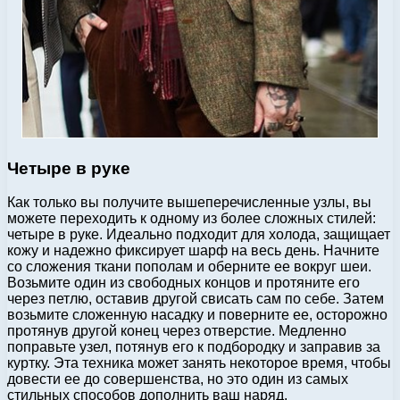
Четыре в руке
Как только вы получите вышеперечисленные узлы, вы
можете переходить к одному из более сложных стилей:
четыре в руке. Идеально подходит для холода, защищает
кожу и надежно фиксирует шарф на весь день. Начните
со сложения ткани пополам и оберните ее вокруг шеи.
Возьмите один из свободных концов и протяните его
через петлю, оставив другой свисать сам по себе. Затем
возьмите сложенную насадку и поверните ее, осторожно
протянув другой конец через отверстие. Медленно
поправьте узел, потянув его к подбородку и заправив за
куртку. Эта техника может занять некоторое время, чтобы
довести ее до совершенства, но это один из самых
стильных способов дополнить ваш наряд.