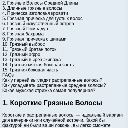
2. Грязные Волосы Средней Длины
3. Длинные грязные волосы
4. Прическа изголовья кровати
5. Грязная прическа для густых волос
6. Грязный искусственный ястреб
7. Грязный Помпадур
8. Грязная бахрома
9. Грязная прическа с шипами
10. Грязный выброс
11. Грязный братан поток
12. Грязный афро
13. Грязный вырез экипажа
14. Грязная мягкая боковая часть
15. Грязная боковая часть
FAQs
Как у парней выглядят растрепанные волосы?
Как укладывать растрепанные средние волосы?
Какая мужская стрижка самая популярная?
1. Короткие Грязные Волосы
Короткие и растрепанные волосы — идеальный вариант
для вечеринки или случайной встречи. Какой бы
фактурой ни были ваши локоны, вы легко сможете