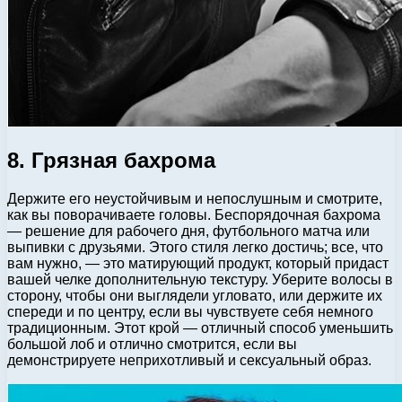
8. Грязная бахрома
Держите его неустойчивым и непослушным и смотрите,
как вы поворачиваете головы. Беспорядочная бахрома
— решение для рабочего дня, футбольного матча или
выпивки с друзьями. Этого стиля легко достичь; все, что
вам нужно, — это матирующий продукт, который придаст
вашей челке дополнительную текстуру. Уберите волосы в
сторону, чтобы они выглядели угловато, или держите их
спереди и по центру, если вы чувствуете себя немного
традиционным. Этот крой — отличный способ уменьшить
большой лоб и отлично смотрится, если вы
демонстрируете неприхотливый и сексуальный образ.