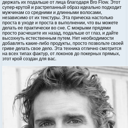
держать их подальше от лица благодаря Bro Flow. Этот
супер-крутой и растрепанный образ идеально подходит
мужчинам со средними и длинными волосами,
независимо от их текстуры. Эта прическа настолько
проста в уходе и проста в выполнении, что вы можете
делать ее практически во сне. С мокрыми прядями
просто расчешите их назад, подальше от глаз, и дайте
высохнуть естественным путем. Нет необходимости
добавлять какие-либо продукты, просто позвольте своей
гриве делать свое дело. Эта техника отлично смотрится
на всех типах фактур, от локонов до покерных прямых,
этот крой создан для вас.