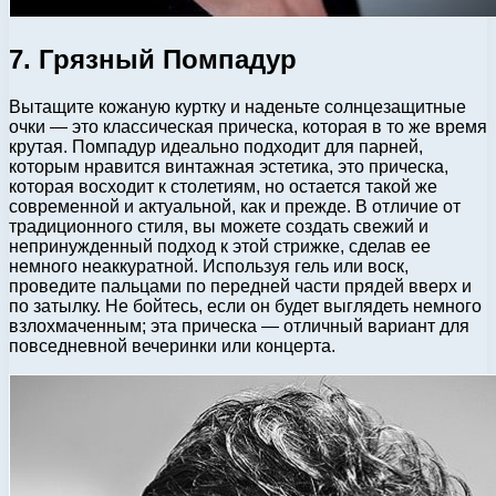
7. Грязный Помпадур
Вытащите кожаную куртку и наденьте солнцезащитные
очки — это классическая прическа, которая в то же время
крутая. Помпадур идеально подходит для парней,
которым нравится винтажная эстетика, это прическа,
которая восходит к столетиям, но остается такой же
современной и актуальной, как и прежде. В отличие от
традиционного стиля, вы можете создать свежий и
непринужденный подход к этой стрижке, сделав ее
немного неаккуратной. Используя гель или воск,
проведите пальцами по передней части прядей вверх и
по затылку. Не бойтесь, если он будет выглядеть немного
взлохмаченным; эта прическа — отличный вариант для
повседневной вечеринки или концерта.