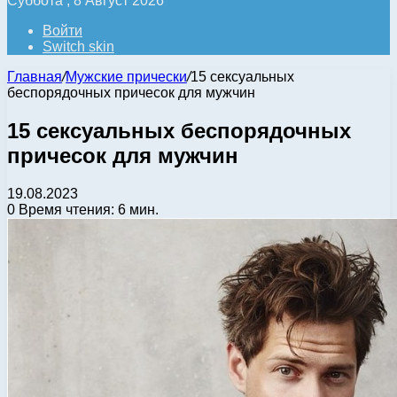
Суббота , 8 Август 2026
Войти
Switch skin
Главная
/
Мужские прически
/
15 сексуальных
беспорядочных причесок для мужчин
15 сексуальных беспорядочных
причесок для мужчин
19.08.2023
0
Время чтения: 6 мин.