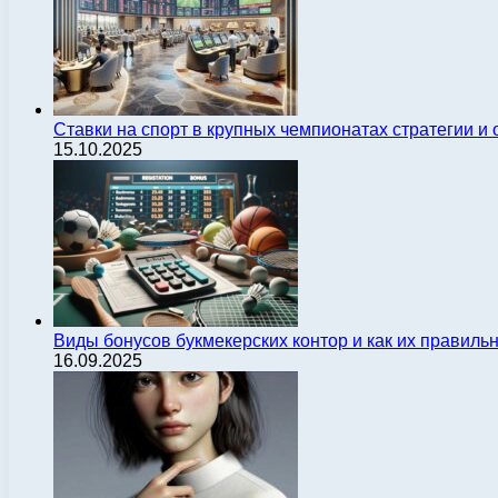
Ставки на спорт в крупных чемпионатах стратегии 
15.10.2025
Виды бонусов букмекерских контор и как их правиль
16.09.2025