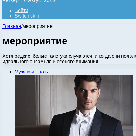
Четверг , 6 Август 2026
Войти
Switch skin
Главная
/
мероприятие
мероприятие
Хотя редкие, белые галстуки случаются, и когда они появл
идеального ансамбля и особого внимания…
Мужской стиль