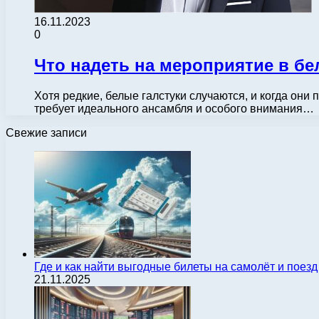
16.11.2023
0
Что надеть на мероприятие в бе
Хотя редкие, белые галстуки случаются, и когда они
требует идеального ансамбля и особого внимания…
Свежие записи
Где и как найти выгодные билеты на самолёт и поез
21.11.2025