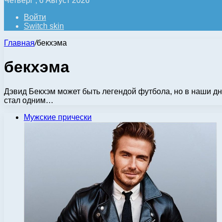
Четверг , 6 Август 2026
Войти
Switch skin
Главная
/
бекхэма
бекхэма
Дэвид Бекхэм может быть легендой футбола, но в наши дни
стал одним…
Мужские прически