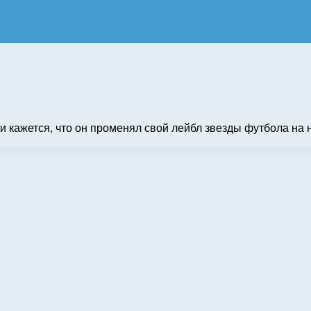
 кажется, что он променял свой лейбл звезды футбола на но