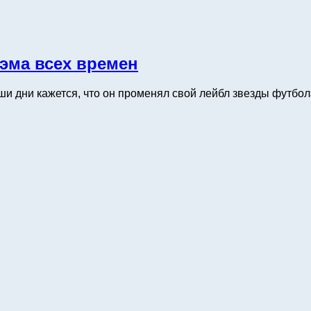
эма всех времен
и дни кажется, что он променял свой лейбл звезды футбола 