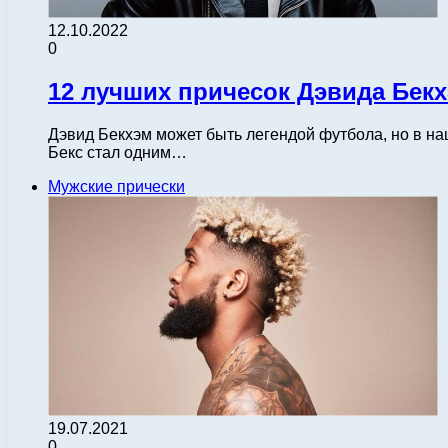
12.10.2022
0
12 лучших причесок Дэвида Бекх
Дэвид Бекхэм может быть легендой футбола, но в наш
Бекс стал одним…
Мужские прически
19.07.2021
0