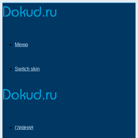
Меню
Switch skin
ГЛАВНАЯ