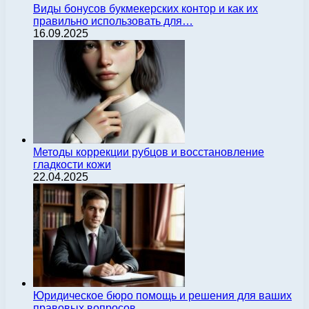
Виды бонусов букмекерских контор и как их
правильно использовать для…
16.09.2025
Методы коррекции рубцов и восстановление
гладкости кожи
22.04.2025
Юридическое бюро помощь и решения для ваших
правовых вопросов