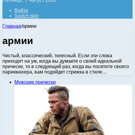
Пятница , 7 Август 2026
Войти
Switch skin
Главная
/
армии
армии
Чистый, классический, телесный. Если эти слова
приходят на ум, когда вы думаете о своей идеальной
прическе, то в следующий раз, когда вы посетите своего
парикмахера, вам подойдет стрижка в стиле…
Мужские прически