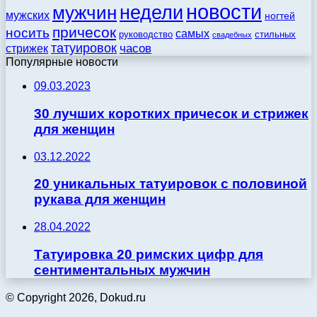
новости
недели
мужчин
мужских
ногтей
причесок
носить
самых
стильных
руководство
свадебных
татуировок
стрижек
часов
Популярные новости
09.03.2023
30 лучших коротких причесок и стрижек
для женщин
03.12.2022
20 уникальных татуировок с половиной
рукава для женщин
28.04.2022
Татуировка 20 римских цифр для
сентиментальных мужчин
© Copyright 2026, Dokud.ru