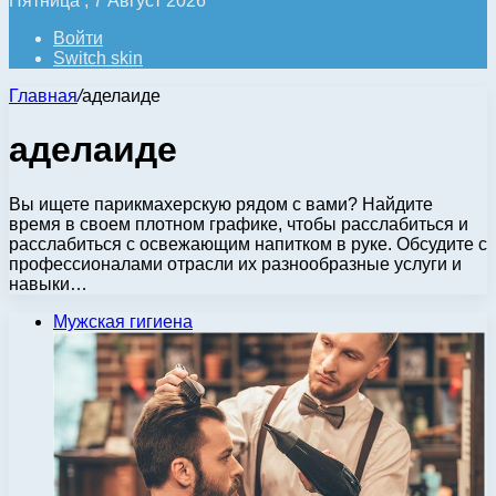
Пятница , 7 Август 2026
Войти
Switch skin
Главная
/
аделаиде
аделаиде
Вы ищете парикмахерскую рядом с вами? Найдите
время в своем плотном графике, чтобы расслабиться и
расслабиться с освежающим напитком в руке. Обсудите с
профессионалами отрасли их разнообразные услуги и
навыки…
Мужская гигиена