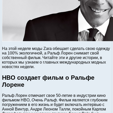
На этой неделе моды Zara обещает сделать свою одежду
на 100% экологичной, а Ральф Лорен снимает свой
собственный фильм. Читайте эти и другие истории, в
которых мы узнаем о главных международных модных
новостях недели.
HBO создает фильм о Ральфе
Лорене
Ральф Лорен отмечает свое 50-летие в индустрии кино
фильмом HBO,
Очень Ральф
. Фильм является глубоким
погружением в его жизнь и будет включать интервью с
Анной Винтур, Андре Леоном Талли, покойным Карлом