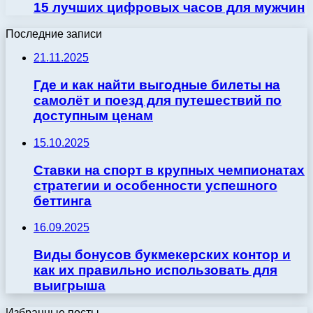
15 лучших цифровых часов для мужчин
Последние записи
21.11.2025
Где и как найти выгодные билеты на
самолёт и поезд для путешествий по
доступным ценам
15.10.2025
Ставки на спорт в крупных чемпионатах
стратегии и особенности успешного
беттинга
16.09.2025
Виды бонусов букмекерских контор и
как их правильно использовать для
выигрыша
Избранные посты