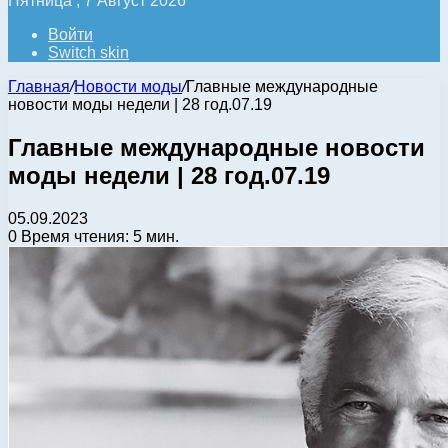
Пятница , 7 Август 2026
Войти
Switch skin
Главная
/
Новости моды
/
Главные международные
новости моды недели | 28 год.07.19
Главные международные новости
моды недели | 28 год.07.19
05.09.2023
0
Время чтения: 5 мин.