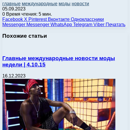
главные
международные
моды
новости
05.09.2023
0
Время чтения: 5 мин.
Facebook
X
Pinterest
Вконтакте
Одноклассники
Messenger
Messenger
WhatsApp
Telegram
Viber
Печатать
Похожие статьи
Главные международные новости моды
недели | 4.10.15
16.12.2023