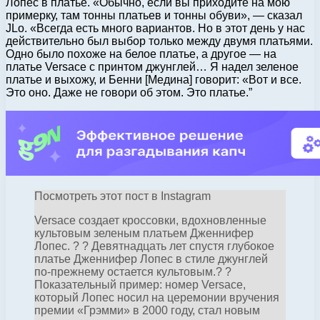
Лопес в платье. «Обычно, если вы приходите на мою
примерку, там тонны платьев и тонны обуви», — сказал
JLo. «Всегда есть много вариантов. Но в этот день у нас
действительно был выбор только между двумя платьями.
Одно было похоже на белое платье, а другое — на
платье Versace с принтом джунглей… Я надел зеленое
платье и выхожу, и Бенни [Медина] говорит: «Вот и все.
Это оно. Даже не говори об этом. Это платье.”
Посмотреть этот пост в Instagram
Versace создает кроссовки, вдохновленные
культовым зеленым платьем Дженнифер
Лопес. ? ? Девятнадцать лет спустя глубокое
платье Дженнифер Лопес в стиле джунглей
по-прежнему остается культовым.? ?
Показательный пример: номер Versace,
который Лопес носил на церемонии вручения
премии «Грэмми» в 2000 году, стал новым