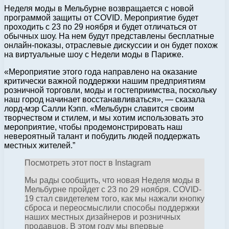
Неделя моды в Мельбурне возвращается с новой
программой защиты от COVID. Мероприятие будет
проходить с 23 по 29 ноября и будет отличаться от
обычных шоу. На нем будут представлены бесплатные
онлайн-показы, отраслевые дискуссии и он будет похож
на виртуальные шоу с Недели моды в Париже.
«Мероприятие этого года направлено на оказание
критически важной поддержки нашим предприятиям
розничной торговли, моды и гостеприимства, поскольку
наш город начинает восстанавливаться», — сказала
лорд-мэр Салли Кэпп. «Мельбурн славится своим
творчеством и стилем, и мы хотим использовать это
мероприятие, чтобы продемонстрировать наш
невероятный талант и побудить людей поддержать
местных жителей.”
Посмотреть этот пост в Instagram
Мы рады сообщить, что новая Неделя моды в
Мельбурне пройдет с 23 по 29 ноября. COVID-
19 стал свидетелем того, как мы нажали кнопку
сброса и переосмыслили способы поддержки
наших местных дизайнеров и розничных
продавцов. В этом году мы впервые