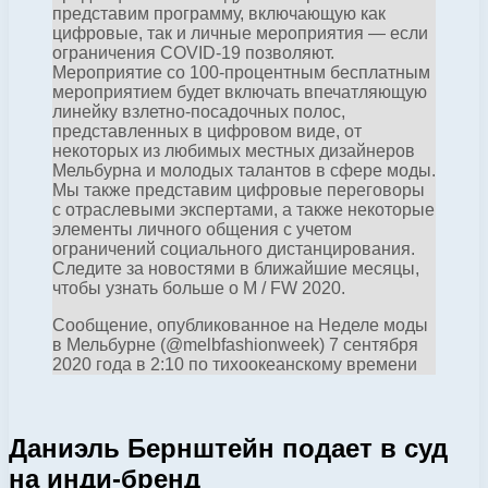
представим программу, включающую как
цифровые, так и личные мероприятия — если
ограничения COVID-19 позволяют.
Мероприятие со 100-процентным бесплатным
мероприятием будет включать впечатляющую
линейку взлетно-посадочных полос,
представленных в цифровом виде, от
некоторых из любимых местных дизайнеров
Мельбурна и молодых талантов в сфере моды.
Мы также представим цифровые переговоры
с отраслевыми экспертами, а также некоторые
элементы личного общения с учетом
ограничений социального дистанцирования.
Следите за новостями в ближайшие месяцы,
чтобы узнать больше о M / FW 2020.
Сообщение, опубликованное на Неделе моды
в Мельбурне (@melbfashionweek) 7 сентября
2020 года в 2:10 по тихоокеанскому времени
Даниэль Бернштейн подает в суд
на инди-бренд