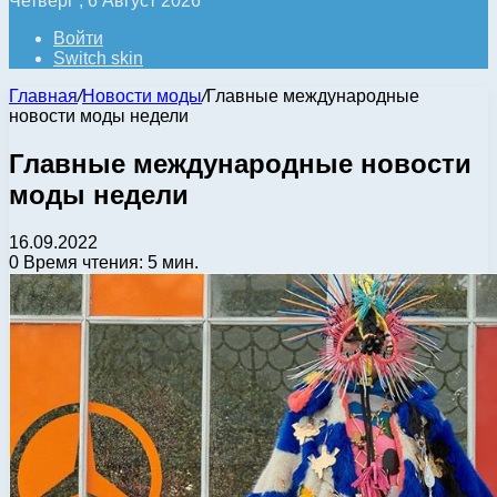
Четверг , 6 Август 2026
Войти
Switch skin
Главная
/
Новости моды
/
Главные международные
новости моды недели
Главные международные новости
моды недели
16.09.2022
0
Время чтения: 5 мин.