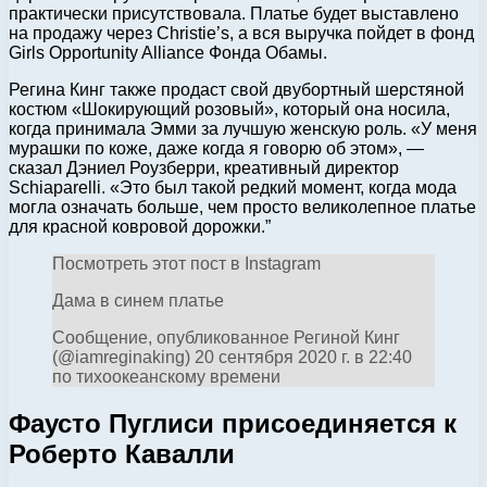
практически присутствовала. Платье будет выставлено
на продажу через Christie’s, а вся выручка пойдет в фонд
Girls Opportunity Alliance Фонда Обамы.
Регина Кинг также продаст свой двубортный шерстяной
костюм «Шокирующий розовый», который она носила,
когда принимала Эмми за лучшую женскую роль. «У меня
мурашки по коже, даже когда я говорю об этом», —
сказал Дэниел Роузберри, креативный директор
Schiaparelli. «Это был такой редкий момент, когда мода
могла означать больше, чем просто великолепное платье
для красной ковровой дорожки.”
Посмотреть этот пост в Instagram
Дама в синем платье
Сообщение, опубликованное Региной Кинг
(@iamreginaking) 20 сентября 2020 г. в 22:40
по тихоокеанскому времени
Фаусто Пуглиси присоединяется к
Роберто Кавалли