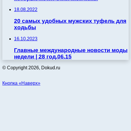
18.08.2022
20 самых удобных мужских туфель для
ходьбы
16.10.2023
Главные международные новости моды
недели | 28 год.06.15
© Copyright 2026, Dokud.ru
Кнопка «Наверх»