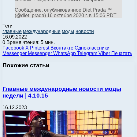
Сообщение, опубликованное Diet Prada ™
(@diet_prada) 16 октября 2020 г. в 15:06 PDT
Теги
главные
международные
моды
новости
16.09.2022
0
Время чтения: 5 мин.
Facebook
X
Pinterest
Вконтакте
Одноклассники
Messenger
Messenger
WhatsApp
Telegram
Viber
Печатать
Похожие статьи
Главные международные новости моды
недели | 4.10.15
16.12.2023