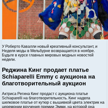
У Роберто Кавалли новый креативный консультант, и
Неделя моды в Мельбурне возвращается в ноябре.
Будьте в курсе главных мировых модных новостей
недели.
Реджина Кинг продает платье
Schiaparelli Emmy с аукциона на
благотворительный аукцион
Актриса Регина Кинг продаст с аукциона платье
Schiaparelli на благотворительность. Кинг надела
шелковое платье от кутюр с вышивкой цвета электрик на
церемонии вручения премии Эмми, на которой она