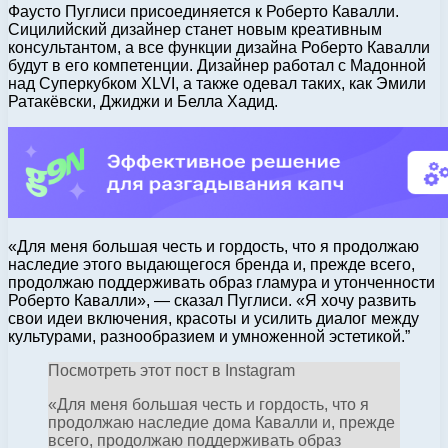
Фаусто Пуглиси присоединяется к Роберто Кавалли.
Сицилийский дизайнер станет новым креативным
консультантом, а все функции дизайна Роберто Кавалли
будут в его компетенции. Дизайнер работал с Мадонной
над Суперкубком XLVI, а также одевал таких, как Эмили
Ратакёвски, Джиджи и Белла Хадид.
«Для меня большая честь и гордость, что я продолжаю
наследие этого выдающегося бренда и, прежде всего,
продолжаю поддерживать образ гламура и утонченности
Роберто Кавалли», — сказал Пуглиси. «Я хочу развить
свои идеи включения, красоты и усилить диалог между
культурами, разнообразием и умноженной эстетикой.”
Посмотреть этот пост в Instagram
«Для меня большая честь и гордость, что я
продолжаю наследие дома Кавалли и, прежде
всего, продолжаю поддерживать образ