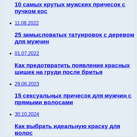
10 самых крутых мужских причесок с
пучком кос
11.08.2022
25 замысловатых татуировок с деревом
для мужчин
01.07.2022
Как предотвратить появление красных
шишек на груди после бритья
29.06.2023
15 сексуальных причесок для мужчин с
прямыми волосами
30.10.2024
Как выбрать идеальную краску для
волос