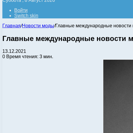
Суббота , 8 Август 2026
Войти
Switch skin
Главная
/
Новости моды
/
Главные международные новости м
Главные международные новости мо
13.12.2021
0
Время чтения: 3 мин.