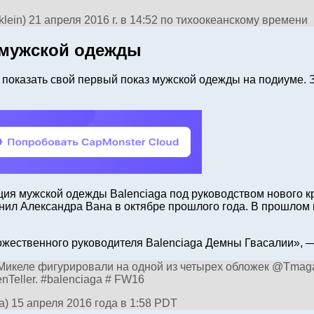
in) 21 апреля 2016 г. в 14:52 по тихоокеанскому времени
 мужской одежды
т показать свой первый показ мужской одежды на подиуме.
кция мужской одежды Balenciaga под руководством нового 
енил Александра Вана в октябре прошлого года. В прошлом
ожественного руководителя Balenciaga Демны Гвасалии», —
икеле фигурировали на одной из четырех обложек @Tmagazi
nTeller. #balenciaga # FW16
) 15 апреля 2016 года в 1:58 PDT