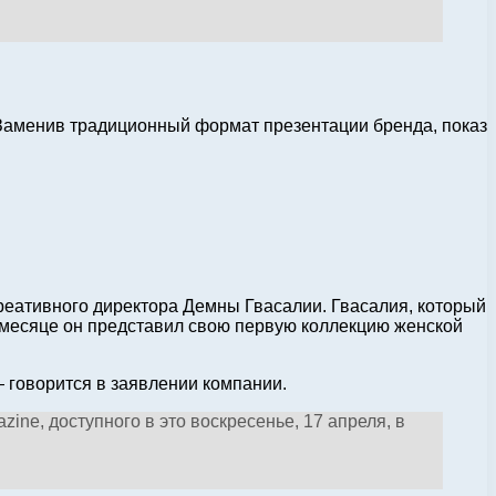
 Заменив традиционный формат презентации бренда, показ
креативного директора Демны Гвасалии. Гвасалия, который
 месяце он представил свою первую коллекцию женской
 говорится в заявлении компании.
ne, доступного в это воскресенье, 17 апреля, в