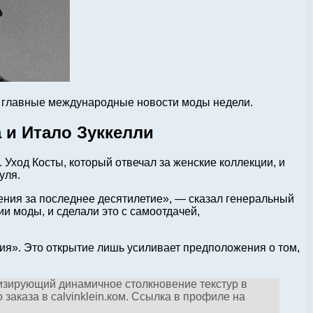
то главные международные новости моды недели.
а и Итало Зуккелли
 Уход Косты, который отвечал за женские коллекции, и
уля.
жения за последнее десятилетие», — сказал генеральный
и моды, и сделали это с самоотдачей,
ния». Это открытие лишь усиливает предположения о том,
олизирующий динамичное столкновение текстур в
заказа в calvinklein.ком. Ссылка в профиле на