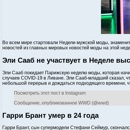
Во всем мире стартовали Недели мужской моды, знаменит
новостей из главных мировых новостей моды на этой неде
Эли Сааб не участвует в Неделе вы
Эли Сааб покидает Парижскую неделю моды, которая начин
случаев COVID-19 в Ливане. Эли Сааб-младший сказал, чт
небольшой перерыв и дождаться подходящего времени, чт
Посмотреть этот пост в Instagram
Сообщение, опубликованное WWD (@wwd)
Гарри Брант умер в 24 года
Гарри Брант, сын супермодели Стефани Сеймур, скончался