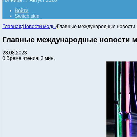
Пятница , 7 Август 2026
Войти
Switch skin
Главная
/
Новости моды
/
Главные международные новости м
Главные международные новости мод
28.08.2023
0
Время чтения: 2 мин.