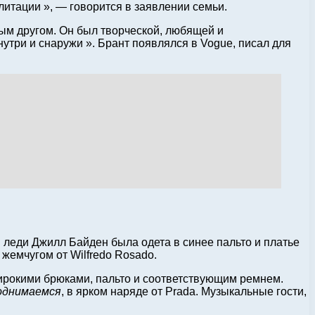
литации », — говорится в заявлении семьи.
ым другом. Он был творческой, любящей и
утри и снаружи ». Брант появлялся в Vogue, писал для
леди Джилл Байден была одета в синее пальто и платье
 жемчугом от Wilfredo Rosado.
ирокими брюками, пальто и соответствующим ремнем.
однимаемся
, в ярком наряде от Prada. Музыкальные гости,