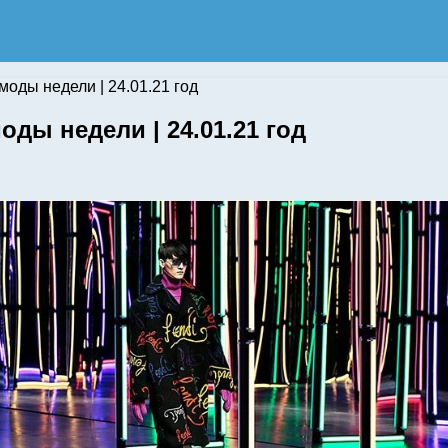
оды недели | 24.01.21 год
ы недели | 24.01.21 год