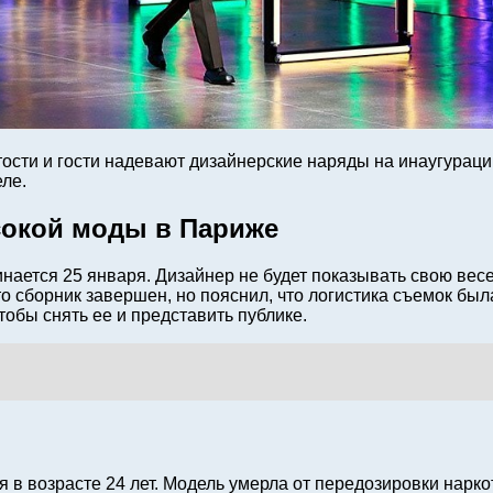
ости и гости надевают дизайнерские наряды на инаугураци
ле.
сокой моды в Париже
ается 25 января. Дизайнер не будет показывать свою весе
о сборник завершен, но пояснил, что логистика съемок бы
обы снять ее и представить публике.
 в возрасте 24 лет. Модель умерла от передозировки нарк