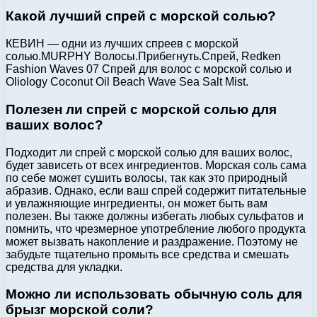
Какой лучший спрей с морской солью?
КЕВИН — одни из лучших спреев с морской
солью.MURPHY Волосы.Прибегнуть.Спрей, Redken
Fashion Waves 07 Спрей для волос с морской солью и
Oliology Coconut Oil Beach Wave Sea Salt Mist.
Полезен ли спрей с морской солью для
ваших волос?
Подходит ли спрей с морской солью для ваших волос,
будет зависеть от всех ингредиентов. Морская соль сама
по себе может сушить волосы, так как это природный
абразив. Однако, если ваш спрей содержит питательные
и увлажняющие ингредиенты, он может быть вам
полезен. Вы также должны избегать любых сульфатов и
помнить, что чрезмерное употребление любого продукта
может вызвать накопление и раздражение. Поэтому не
забудьте тщательно промыть все средства и смешать
средства для укладки.
Можно ли использовать обычную соль для
брызг морской соли?