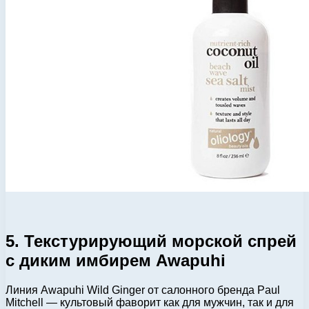
5. Текстурирующий морской спрей
с диким имбирем Awapuhi
Линия Awapuhi Wild Ginger от салонного бренда Paul
Mitchell — культовый фаворит как для мужчин, так и для