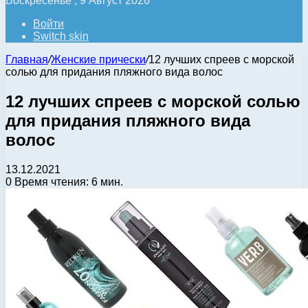
Воскресенье , 9 Август 2026
Войти
Switch skin
Главная
/
Женские прически
/
12 лучших спреев с морской
солью для придания пляжного вида волос
12 лучших спреев с морской солью
для придания пляжного вида
волос
13.12.2021
0
Время чтения: 6 мин.