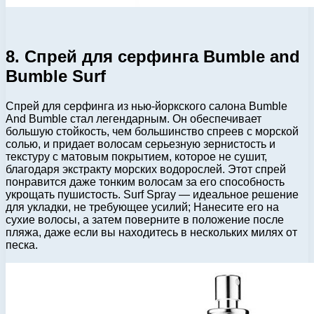
8. Спрей для серфинга Bumble and
Bumble Surf
Спрей для серфинга из нью-йоркского салона Bumble
And Bumble стал легендарным. Он обеспечивает
большую стойкость, чем большинство спреев с морской
солью, и придает волосам серьезную зернистость и
текстуру с матовым покрытием, которое не сушит,
благодаря экстракту морских водорослей. Этот спрей
понравится даже тонким волосам за его способность
укрощать пушистость. Surf Spray — идеальное решение
для укладки, не требующее усилий; Нанесите его на
сухие волосы, а затем поверните в положение после
пляжа, даже если вы находитесь в нескольких милях от
песка.