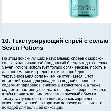
10. Текстурирующий спрей с солью
Seven Potions
На этом поиски лучших натуральных спреев с морской
солью заканчиваются! Лондонский бренд ухода за телом
Seven Potions использует только органические, простые
для понимания ингредиенты, и их спрей для
текстурирования соли ничем не отличается. Этот
веганский туман для укладки на водной основе не
содержит парабенов, силикона и красителей, а также
содержит настоящую соль, алоэ вера и эфирные масла,
чтобы придать вашим волосам серьезный объем и
текстуру. Лучше всего он действует как спрей для
укрепления корней на коротких волосах; посыпьте его
помадой для большей фиксации.