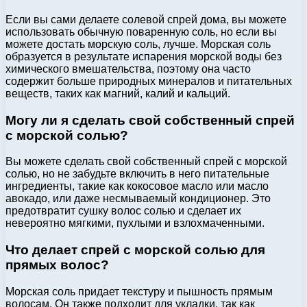
Если вы сами делаете солевой спрей дома, вы можете
использовать обычную поваренную соль, но если вы
можете достать морскую соль, лучше. Морская соль
образуется в результате испарения морской воды без
химического вмешательства, поэтому она часто
содержит больше природных минералов и питательных
веществ, таких как магний, калий и кальций.
Могу ли я сделать свой собственный спрей
с морской солью?
Вы можете сделать свой собственный спрей с морской
солью, но не забудьте включить в него питательные
ингредиенты, такие как кокосовое масло или масло
авокадо, или даже несмываемый кондиционер. Это
предотвратит сушку волос солью и сделает их
невероятно мягкими, пухлыми и взлохмаченными.
Что делает спрей с морской солью для
прямых волос?
Морская соль придает текстуру и пышность прямым
волосам. Он также подходит для укладки, так как