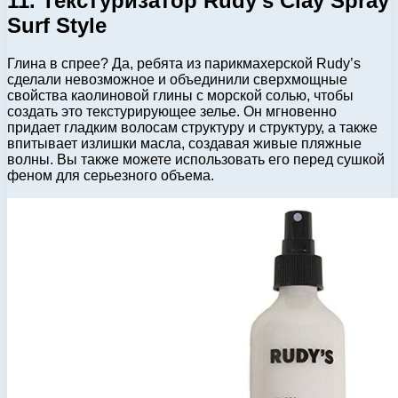
11. Текстуризатор Rudy’s Clay Spray
Surf Style
Глина в спрее? Да, ребята из парикмахерской Rudy’s
сделали невозможное и объединили сверхмощные
свойства каолиновой глины с морской солью, чтобы
создать это текстурирующее зелье. Он мгновенно
придает гладким волосам структуру и структуру, а также
впитывает излишки масла, создавая живые пляжные
волны. Вы также можете использовать его перед сушкой
феном для серьезного объема.